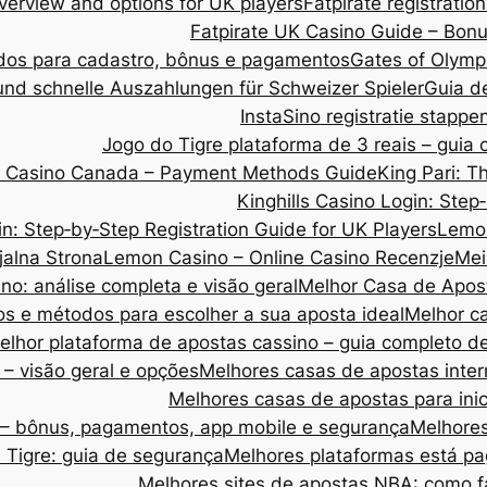
overview and options for UK players
Fatpirate registratio
Fatpirate UK Casino Guide – Bon
dos para cadastro, bônus e pagamentos
Gates of Olymp
und schnelle Auszahlungen für Schweizer Spieler
Guia d
InstaSino registratie stappe
Jogo do Tigre plataforma de 3 reais – guia 
ne Casino Canada – Payment Methods Guide
King Pari: T
Kinghills Casino Login: Step
in: Step‑by‑Step Registration Guide for UK Players
Lemon
jalna Strona
Lemon Casino – Online Casino Recenzje
Mei
no: análise completa e visão geral
Melhor Casa de Apost
os e métodos para escolher a sua aposta ideal
Melhor ca
elhor plataforma de apostas cassino – guia completo 
 – visão geral e opções
Melhores casas de apostas intern
Melhores casas de apostas para ini
 – bônus, pagamentos, app mobile e segurança
Melhores
 Tigre: guia de segurança
Melhores plataformas está pa
Melhores sites de apostas NBA: como fa