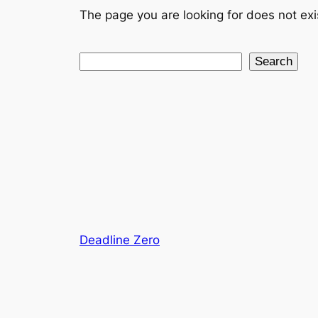
The page you are looking for does not exi
Search
Search
Deadline Zero