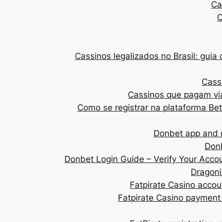
Ca
C
Cassinos legalizados no Brasil: gui
Cass
Cassinos que pagam via
Como se registrar na plataforma Bet
Donbet app and m
Don
Donbet Login Guide – Verify Your Accou
Dragoni
Fatpirate Casino accoun
Fatpirate Casino payment