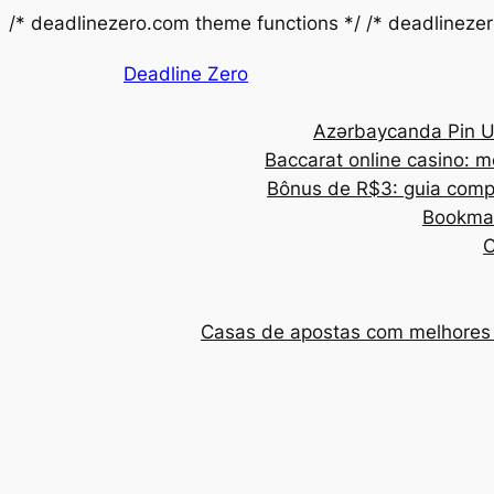
/* deadlinezero.com theme functions */ /* deadlineze
Deadline Zero
Azərbaycanda Pin Up
Baccarat online casino: 
Bônus de R$3: guia compl
Bookmak
C
Casas de apostas com melhores o