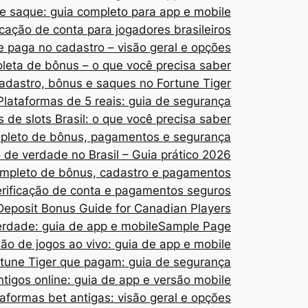
e saque: guia completo para app e mobile
icação de conta para jogadores brasileiros
e paga no cadastro – visão geral e opções
oleta de bônus – o que você precisa saber
cadastro, bônus e saques no Fortune Tiger
Plataformas de 5 reais: guia de segurança
 de slots Brasil: o que você precisa saber
ompleto de bônus, pagamentos e segurança
de verdade no Brasil – Guia prático 2026
 completo de bônus, cadastro e pagamentos
erificação de conta e pagamentos seguros
Deposit Bonus Guide for Canadian Players
erdade: guia de app e mobile
Sample Page
são de jogos ao vivo: guia de app e mobile
rtune Tiger que pagam: guia de segurança
ntigos online: guia de app e versão mobile
aformas bet antigas: visão geral e opções