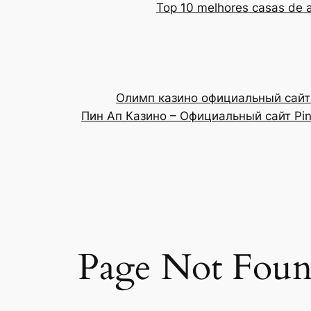
Top 10 melhores casas de 
Олимп казино официальный сайт 
Пин Ап Казино – Официальный сайт Pin
Page Not Fou