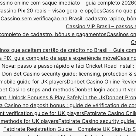
ssino online com saque imediato – guia completo 2026
assino Pix 20 reais – visão geral e opções
Cassino que 
Cassino sem verificação no Brasil: cadastro rápido, b
Cassino VIP Brasil – passos
a completo de cadastro, bônus e pagamentos
Cassinos on
C
inos que aceitam cartão de crédito no Brasil – Guia c
 PIX: guia completo de app e experiência móvel
Cassino
 Nova: passo a passo rápido e fácil
Cricket Road install:
Don Bet Casino security guide: licensing, protection & 
obile guide for UK players
Donbet Casino Online Revie
bet Casino steps and methods
Donbet login account ver
nt, Unlock Bonuses & Play Safely in the UK
Donbet Prom
a Casino no deposit bonus : guide de vérification de c
t verification guide for UK players
Fatpirate Casino Onl
 methods for UK players
Fatpirate Casino security guide 
Fatpirate Registration Guide – Complete UK Sign‑Up S