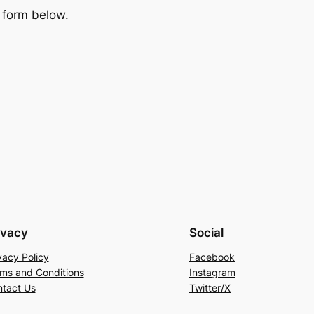
e form below.
ivacy
Social
vacy Policy
Facebook
ms and Conditions
Instagram
tact Us
Twitter/X