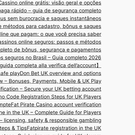
Cassino online grátis: visão geral e opções
paga rápido – guia de segurança completo
ônus sem burocracia e saques instantâneos
 e métodos para cadastro, bônus e saques
line que pagam: o que você precisa saber
assinos online seguros: passos e métodos
ompleto de bônus, segurança e pagamentos
s seguros no Brasil – Guia completo 2026
 guida completa alla verifica dell’account】
safe play
Don Bet UK overview and options
w – Bonuses, Payments, Mobile & UK Play
ification – Secure your UK betting account
o Code Registration Steps for UK Players
ompte
Fat Pirate Casino account verification
ine in the UK – Complete Guide for Players
– licensing, safety & responsible gambling
teps & Tips
Fatpirate registration in the UK