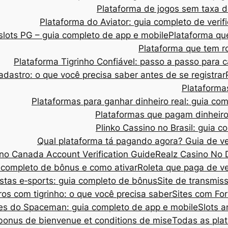
Plataforma de jogos sem taxa d
Plataforma do Aviator: guia completo de verif
slots PG – guia completo de app e mobile
Plataforma qu
Plataforma que tem r
Plataforma Tigrinho Confiável: passo a passo para 
dastro: o que você precisa saber antes de se registrar
Plataformas
Plataformas para ganhar dinheiro real: guia c
Plataformas que pagam dinheiro 
Plinko Cassino no Brasil: guia
Qual plataforma tá pagando agora? Guia de v
no Canada Account Verification Guide
Realz Casino No 
 completo de bônus e como ativar
Roleta que paga de v
stas e‑sports: guia completo de bônus
Site de transmis
iros com tigrinho: o que você precisa saber
Sites com Fo
tes do Spaceman: guia completo de app e mobile
Slots a
 bonus de bienvenue et conditions de mise
Todas as plat