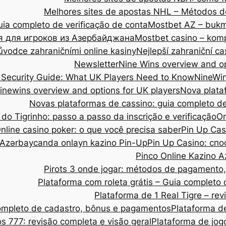
Melhores sites de apostas NHL – Métodos d
uia completo de verificação de conta
Mostbet AZ – bukme
я для игроков из Азербайджана
Mostbet casino – komp
růvodce zahraničními online kasiny
Nejlepší zahraniční c
Newsletter
Nine Wins overview and o
Security Guide: What UK Players Need to Know
NineWin 
inewins overview and options for UK players
Nova plata
Novas plataformas de cassino: guia completo d
 do Tigrinho: passo a passo da inscrição e verificação
On
nline casino poker: o que você precisa saber
Pin Up Cas
 Azərbaycanda onlayn kazino Pin-Up
Pin Up Casino: сп
Pinco Online Kazino A
Pirots 3 onde jogar: métodos de pagamento,
Plataforma com roleta grátis – Guia completo
Plataforma de 1 Real Tigre – re
completo de cadastro, bônus e pagamentos
Plataforma de
s 777: revisão completa e visão geral
Plataforma de jogo