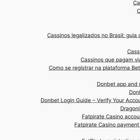
Ca
C
Cassinos legalizados no Brasil: gui
Cass
Cassinos que pagam via
Como se registrar na plataforma Bet
Donbet app and m
Don
Donbet Login Guide – Verify Your Accou
Dragoni
Fatpirate Casino accoun
Fatpirate Casino payment