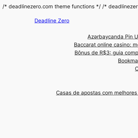
/* deadlinezero.com theme functions */ /* deadlineze
Deadline Zero
Azərbaycanda Pin Up
Baccarat online casino: 
Bônus de R$3: guia compl
Bookmak
C
Casas de apostas com melhores o