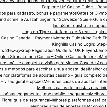
overview and options for UK players
Fatpirate registratio
Fatpirate UK Casino Guide – Bon
dos para cadastro, bônus e pagamentos
Gates of Olymp
und schnelle Auszahlungen für Schweizer Spieler
Guia d
InstaSino registratie stappe
Jogo do Tigre plataforma de 3 reais – guia 
ne Casino Canada – Payment Methods Guide
King Pari: T
Kinghills Casino Login: Step
in: Step‑by‑Step Registration Guide for UK Players
Lemon
jalna Strona
Lemon Casino – Online Casino Recenzje
Mei
no: análise completa e visão geral
Melhor Casa de Apost
os e métodos para escolher a sua aposta ideal
Melhor ca
elhor plataforma de apostas cassino – guia completo 
 – visão geral e opções
Melhores casas de apostas intern
Melhores casas de apostas para ini
 – bônus, pagamentos, app mobile e segurança
Melhores
 Tigre: guia de segurança
Melhores plataformas está pa
Melhores sites de apostas NBA: como fa