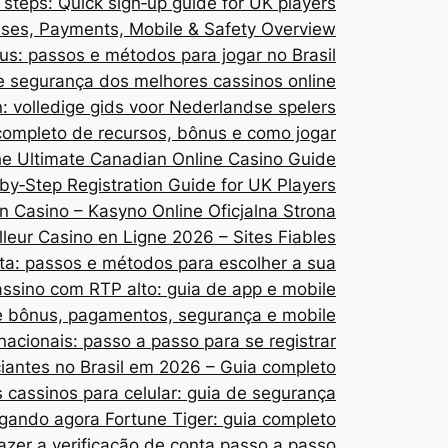
n steps: Quick sign‑up guide for UK players
uses, Payments, Mobile & Safety Overview
us: passos e métodos para jogar no Brasil
e segurança dos melhores cassinos online
n: volledige gids voor Nederlandse spelers
completo de recursos, bônus e como jogar‬
he Ultimate Canadian Online Casino Guide
‑by‑Step Registration Guide for UK Players
 Casino – Kasyno Online Oficjalna Strona
lleur Casino en Ligne 2026 – Sites Fiables
a: passos e métodos para escolher a sua
ssino com RTP alto: guia de app e mobile
de bônus, pagamentos, segurança e mobile
acionais: passo a passo para se registrar
ciantes no Brasil em 2026 – Guia completo
 cassinos para celular: guia de segurança
gando agora Fortune Tiger: guia completo
zer a verificação de conta passo a passo