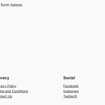
e form below.
ivacy
Social
vacy Policy
Facebook
ms and Conditions
Instagram
tact Us
Twitter/X