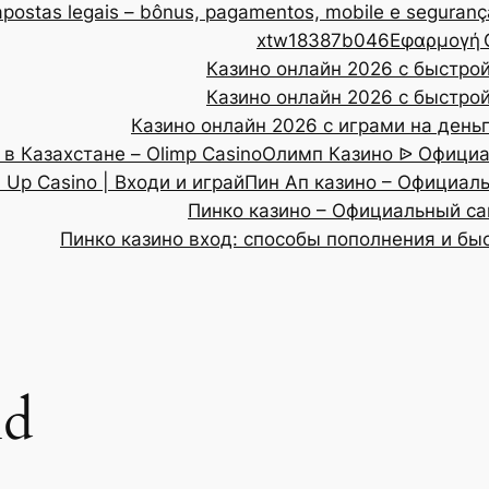
apostas legais – bônus, pagamentos, mobile e seguranç
xtw18387b046
Εφαρμογή G
Казино онлайн 2026 с быстро
Казино онлайн 2026 с быстро
Казино онлайн 2026 с играми на деньг
в Казахстане – Olimp Casino
Олимп Казино ᐉ Официал
 Up Casino | Входи и играй
Пин Ап казино – Официаль
Пинко казино – Официальный сай
Пинко казино вход: способы пополнения и бы
nd