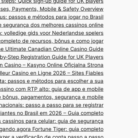
n steps: Quick sign‑up guide for UK players
uses, Payments, Mobile & Safety Overview
us: passos e métodos para jogar no Brasil
e segurança dos melhores cassinos online
n: volledige gids voor Nederlandse spelers
completo de recursos, bônus e como jogar‬
he Ultimate Canadian Online Casino Guide
‑by‑Step Registration Guide for UK Players
 Casino – Kasyno Online Oficjalna Strona
lleur Casino en Ligne 2026 – Sites Fiables
a: passos e métodos para escolher a sua
ssino com RTP alto: guia de app e mobile
de bônus, pagamentos, segurança e mobile
acionais: passo a passo para se registrar
ciantes no Brasil em 2026 – Guia completo
 cassinos para celular: guia de segurança
gando agora Fortune Tiger: guia completo
zer a verificação de conta passo a passo