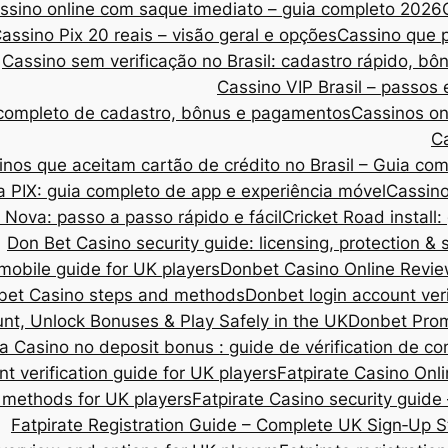
ssino online com saque imediato – guia completo 2026
assino Pix 20 reais – visão geral e opções
Cassino que 
Cassino sem verificação no Brasil: cadastro rápido, b
Cassino VIP Brasil – passos
a completo de cadastro, bônus e pagamentos
Cassinos on
C
inos que aceitam cartão de crédito no Brasil – Guia c
 PIX: guia completo de app e experiência móvel
Cassino
 Nova: passo a passo rápido e fácil
Cricket Road install:
Don Bet Casino security guide: licensing, protection & 
obile guide for UK players
Donbet Casino Online Revie
bet Casino steps and methods
Donbet login account ver
nt, Unlock Bonuses & Play Safely in the UK
Donbet Prom
a Casino no deposit bonus : guide de vérification de c
t verification guide for UK players
Fatpirate Casino Onl
 methods for UK players
Fatpirate Casino security guide 
Fatpirate Registration Guide – Complete UK Sign‑Up S