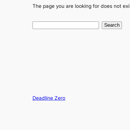
The page you are looking for does not exi
Search
Search
Deadline Zero