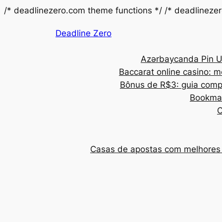
/* deadlinezero.com theme functions */ /* deadlineze
Deadline Zero
Azərbaycanda Pin Up
Baccarat online casino: 
Bônus de R$3: guia compl
Bookmak
C
Casas de apostas com melhores o