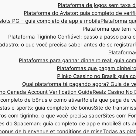
Plataforma de jogos sem taxa d
Plataforma do Aviator: guia completo de verif
slots PG – guia completo de app e mobile
Plataforma qu
Plataforma que tem r
Plataforma Tigrinho Confiável: passo a passo para 
dastro: o que você precisa saber antes de se registrar
Plataformas
Plataformas para ganhar dinheiro real: guia c
Plataformas que pagam dinheiro 
Plinko Cassino no Brasil: guia
Qual plataforma tá pagando agora? Guia de v
no Canada Account Verification Guide
Realz Casino No 
 completo de bônus e como ativar
Roleta que paga de v
stas e‑sports: guia completo de bônus
Site de transmis
iros com tigrinho: o que você precisa saber
Sites com Fo
tes do Spaceman: guia completo de app e mobile
Slots a
 bonus de bienvenue et conditions de mise
Todas as plat