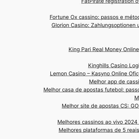
FatPirate registration 
Fortune Ox cassino: passos e méto
Glorion Casino: Zahlungsoptionen 
King Pari Real Money Onli
Kinghills Casino Log
Lemon Casino – Kasyno Online Ofic
Melhor app de cassi
Melhor casa de apostas futebol: pass
M
Melhor site de apostas CS: GO
Melhores cassinos ao vivo 2024
Melhores plataformas de 5 reais