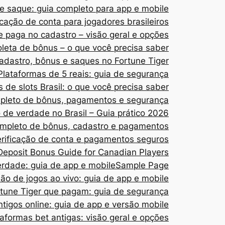
e saque: guia completo para app e mobile
icação de conta para jogadores brasileiros
e paga no cadastro – visão geral e opções
oleta de bônus – o que você precisa saber
cadastro, bônus e saques no Fortune Tiger
Plataformas de 5 reais: guia de segurança
 de slots Brasil: o que você precisa saber
ompleto de bônus, pagamentos e segurança
de verdade no Brasil – Guia prático 2026
 completo de bônus, cadastro e pagamentos
erificação de conta e pagamentos seguros
Deposit Bonus Guide for Canadian Players
erdade: guia de app e mobile
Sample Page
são de jogos ao vivo: guia de app e mobile
rtune Tiger que pagam: guia de segurança
ntigos online: guia de app e versão mobile
aformas bet antigas: visão geral e opções