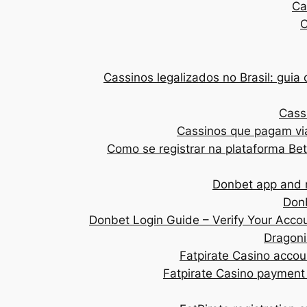
Ca
C
Cassinos legalizados no Brasil: gui
Cass
Cassinos que pagam via
Como se registrar na plataforma Bet
Donbet app and m
Don
Donbet Login Guide – Verify Your Accou
Dragoni
Fatpirate Casino accoun
Fatpirate Casino payment