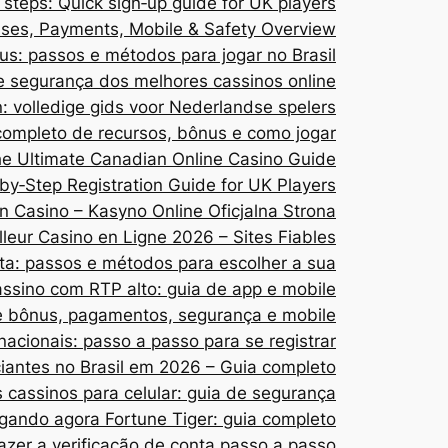
n steps: Quick sign‑up guide for UK players
uses, Payments, Mobile & Safety Overview
us: passos e métodos para jogar no Brasil
e segurança dos melhores cassinos online
n: volledige gids voor Nederlandse spelers
completo de recursos, bônus e como jogar‬
he Ultimate Canadian Online Casino Guide
‑by‑Step Registration Guide for UK Players
 Casino – Kasyno Online Oficjalna Strona
lleur Casino en Ligne 2026 – Sites Fiables
a: passos e métodos para escolher a sua
ssino com RTP alto: guia de app e mobile
de bônus, pagamentos, segurança e mobile
acionais: passo a passo para se registrar
ciantes no Brasil em 2026 – Guia completo
 cassinos para celular: guia de segurança
gando agora Fortune Tiger: guia completo
zer a verificação de conta passo a passo