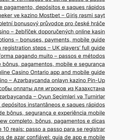
e pagamento, depósitos e saques rápidos
ker ve kazino Mostbet – Giriş rəsmi sayt
letní bonusový průvodce pro české hráče
asino – žebříček doporučených online kasin
ptions – bonuses, payments, mobile guide
registration steps – UK players’ full guide
forma pagando muito – passos e métodos
e bônus, pagamentos, mobile e segurança
line Casino Ontario app and mobile guide
ino – Azərbaycanda onlayn kazino Pin-Up
особы оплаты для игроков из Казахстана
zərbaycanda – Oyun Seçimləri və Turnirlər
 depósitos instantâneos e saques rápidos
 de bônus, segurança e experiência mobile
view completo, bônus, pagamentos e dicas
 10 reais: passo a passo para se registrar
s de azar confiável: guia de app e mobile