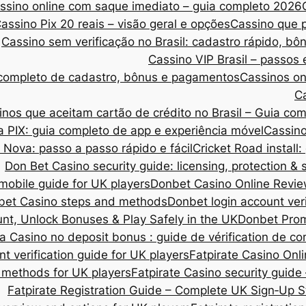
ssino online com saque imediato – guia completo 2026
assino Pix 20 reais – visão geral e opções
Cassino que 
Cassino sem verificação no Brasil: cadastro rápido, b
Cassino VIP Brasil – passos
a completo de cadastro, bônus e pagamentos
Cassinos on
C
inos que aceitam cartão de crédito no Brasil – Guia c
 PIX: guia completo de app e experiência móvel
Cassino
 Nova: passo a passo rápido e fácil
Cricket Road install:
Don Bet Casino security guide: licensing, protection & 
obile guide for UK players
Donbet Casino Online Revie
bet Casino steps and methods
Donbet login account ver
nt, Unlock Bonuses & Play Safely in the UK
Donbet Prom
a Casino no deposit bonus : guide de vérification de c
t verification guide for UK players
Fatpirate Casino Onl
 methods for UK players
Fatpirate Casino security guide 
Fatpirate Registration Guide – Complete UK Sign‑Up S