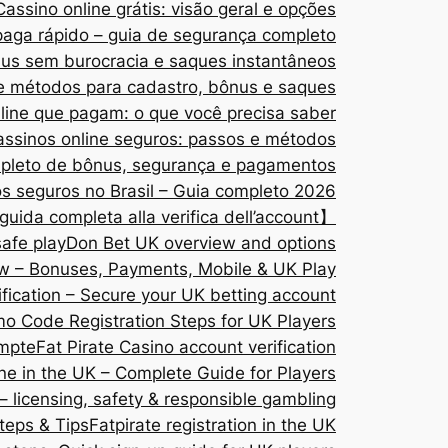
Cassino online grátis: visão geral e opções
paga rápido – guia de segurança completo
ônus sem burocracia e saques instantâneos
 e métodos para cadastro, bônus e saques
line que pagam: o que você precisa saber
assinos online seguros: passos e métodos
ompleto de bônus, segurança e pagamentos
s seguros no Brasil – Guia completo 2026
 guida completa alla verifica dell’account】
safe play
Don Bet UK overview and options
w – Bonuses, Payments, Mobile & UK Play
ification – Secure your UK betting account
o Code Registration Steps for UK Players
ompte
Fat Pirate Casino account verification
ine in the UK – Complete Guide for Players
– licensing, safety & responsible gambling
teps & Tips
Fatpirate registration in the UK