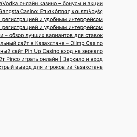
a
Vodka онлайн казино – бонусы и акции
angsta Casino: Επισκόπηση και επιλογές
й регистрацией и удобным интерфейсом
й регистрацией и удобным интерфейсом
и – обзор лучших вариантов для ставок
ьный сайт в Казахстане – Olimp Casino
ный сайт Pin Up Casino вход на зеркало
т Pinco играть онлайн | Зеркало и вход
стрый вывод для игроков из Казахстана