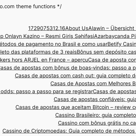
Skip
ro.com theme functions */
to
content
1729075312.16
About Us
Alawin – Übersicht
 Onlayn Kazino – Rəsmi Giriş Səhifəsi
Azərbaycanda Pin
métodos de pagamento no Brasil e como usar
Betify Casi
eto das plataformas de 3 reais
Bônus sem depósito cass
ers hors ARJEL en France – aperçu
Casa de aposta com
asas de apostas com bônus de boas‑vindas: passo a pa
Casas de apostas com cash out: guia completo d
Casas de Apostas com Melhores B
dds: passo a passo para se registrar​
Casas de apostas
Casas de apostas confiáveis: guia
Casas de apostas que aceitam Bitcoin – review 
Cassino Brasileiro: guia complet
Cassino com bônus grátis no c
Cassino de Criptomoedas: Guia completo de métodos