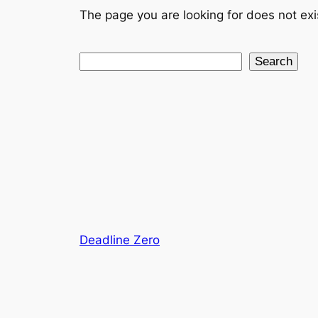
The page you are looking for does not exi
Search
Search
Deadline Zero