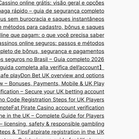
Cassino online grátis: visão geral e opções
paga rápido – guia de segurança completo
ônus sem burocracia e saques instantâneos
 e métodos para cadastro, bônus e saques
line que pagam: o que você precisa saber
assinos online seguros: passos e métodos
ompleto de bônus, segurança e pagamentos
s seguros no Brasil – Guia completo 2026
 guida completa alla verifica dell’account】
safe play
Don Bet UK overview and options
w – Bonuses, Payments, Mobile & UK Play
ification – Secure your UK betting account
o Code Registration Steps for UK Players
ompte
Fat Pirate Casino account verification
ine in the UK – Complete Guide for Players
– licensing, safety & responsible gambling
teps & Tips
Fatpirate registration in the UK