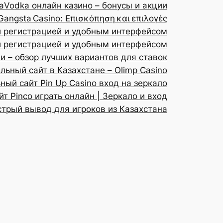
a
Vodka онлайн казино – бонусы и акции
angsta Casino: Επισκόπηση και επιλογές
й регистрацией и удобным интерфейсом
й регистрацией и удобным интерфейсом
и – обзор лучших вариантов для ставок
ьный сайт в Казахстане – Olimp Casino
ный сайт Pin Up Casino вход на зеркало
т Pinco играть онлайн | Зеркало и вход
стрый вывод для игроков из Казахстана