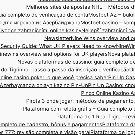
Melhores sites de apostas NHL – Métodos d
uia completo de verificação de conta
Mostbet AZ – bukme
я для игроков из Азербайджана
Mostbet casino – komp
růvodce zahraničními online kasiny
Nejlepší zahraniční c
Newsletter
Nine Wins overview and o
Security Guide: What UK Players Need to Know
NineWin 
inewins overview and options for UK players
Nova plata
Novas plataformas de cassino: guia completo d
 do Tigrinho: passo a passo da inscrição e verificação
On
nline casino poker: o que você precisa saber
Pin Up Cas
 Azərbaycanda onlayn kazino Pin-Up
Pin Up Casino: сп
Pinco Online Kazino A
Pirots 3 onde jogar: métodos de pagamento,
Plataforma com roleta grátis – Guia completo
Plataforma de 1 Real Tigre – re
completo de cadastro, bônus e pagamentos
Plataforma de
s 777: revisão completa e visão geral
Plataforma de jogo