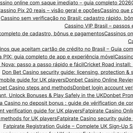
ssino online com saque imediato – guia completo 2026
assino Pix 20 reais – visão geral e opções
Cassino que 
Cassino sem verificação no Brasil: cadastro rápido, b
Cassino VIP Brasil – passos
a completo de cadastro, bônus e pagamentos
Cassinos on
C
inos que aceitam cartão de crédito no Brasil – Guia c
 PIX: guia completo de app e experiência móvel
Cassino
 Nova: passo a passo rápido e fácil
Cricket Road install:
Don Bet Casino security guide: licensing, protection & 
obile guide for UK players
Donbet Casino Online Revie
bet Casino steps and methods
Donbet login account ver
nt, Unlock Bonuses & Play Safely in the UK
Donbet Prom
a Casino no deposit bonus : guide de vérification de c
t verification guide for UK players
Fatpirate Casino Onl
 methods for UK players
Fatpirate Casino security guide 
Fatpirate Registration Guide – Complete UK Sign‑Up S