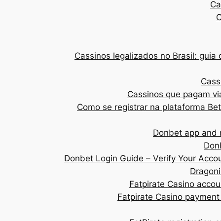
Ca
C
Cassinos legalizados no Brasil: gui
Cass
Cassinos que pagam via
Como se registrar na plataforma Bet
Donbet app and m
Don
Donbet Login Guide – Verify Your Accou
Dragoni
Fatpirate Casino accoun
Fatpirate Casino payment