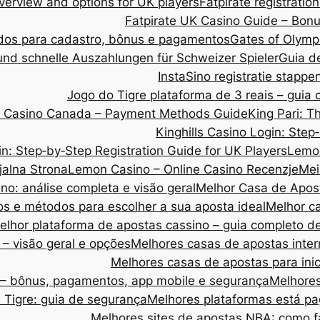
overview and options for UK players
Fatpirate registratio
Fatpirate UK Casino Guide – Bon
dos para cadastro, bônus e pagamentos
Gates of Olymp
und schnelle Auszahlungen für Schweizer Spieler
Guia d
InstaSino registratie stappe
Jogo do Tigre plataforma de 3 reais – guia 
ne Casino Canada – Payment Methods Guide
King Pari: T
Kinghills Casino Login: Step
in: Step‑by‑Step Registration Guide for UK Players
Lemon
jalna Strona
Lemon Casino – Online Casino Recenzje
Mei
no: análise completa e visão geral
Melhor Casa de Apost
os e métodos para escolher a sua aposta ideal
Melhor ca
elhor plataforma de apostas cassino – guia completo 
 – visão geral e opções
Melhores casas de apostas intern
Melhores casas de apostas para ini
 – bônus, pagamentos, app mobile e segurança
Melhores
 Tigre: guia de segurança
Melhores plataformas está pa
Melhores sites de apostas NBA: como fa