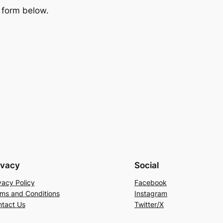
e form below.
ivacy
Social
vacy Policy
Facebook
ms and Conditions
Instagram
tact Us
Twitter/X