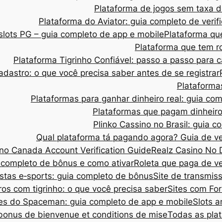
Plataforma de jogos sem taxa d
Plataforma do Aviator: guia completo de verif
slots PG – guia completo de app e mobile
Plataforma qu
Plataforma que tem r
Plataforma Tigrinho Confiável: passo a passo para 
dastro: o que você precisa saber antes de se registrar
Plataformas
Plataformas para ganhar dinheiro real: guia c
Plataformas que pagam dinheiro 
Plinko Cassino no Brasil: guia
Qual plataforma tá pagando agora? Guia de v
no Canada Account Verification Guide
Realz Casino No 
 completo de bônus e como ativar
Roleta que paga de v
stas e‑sports: guia completo de bônus
Site de transmis
iros com tigrinho: o que você precisa saber
Sites com Fo
tes do Spaceman: guia completo de app e mobile
Slots a
 bonus de bienvenue et conditions de mise
Todas as plat