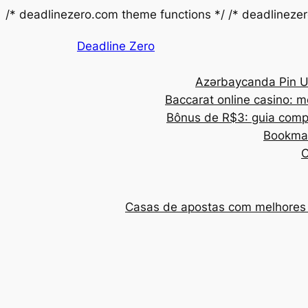
/* deadlinezero.com theme functions */ /* deadlineze
Deadline Zero
Azərbaycanda Pin Up
Baccarat online casino: 
Bônus de R$3: guia compl
Bookmak
C
Casas de apostas com melhores o