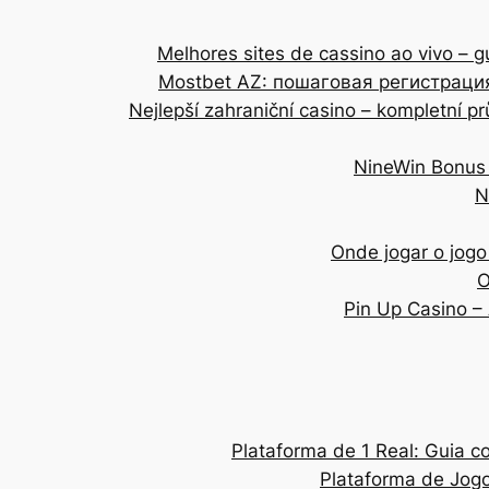
Melhores sites de cassino ao vivo – g
Mostbet AZ: пошаговая регистраци
Nejlepší zahraniční casino – kompletní p
NineWin Bonus 
N
Onde jogar o jogo
O
Pin Up Casino –
Plataforma de 1 Real: Guia 
Plataforma de Jogo