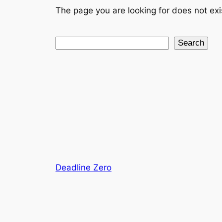
The page you are looking for does not exi
Search
Search
Deadline Zero