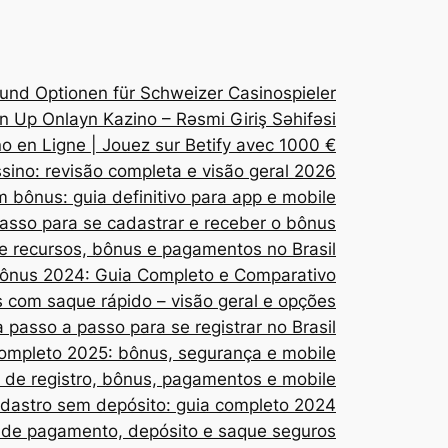
 und Optionen für Schweizer Casinospieler
 Up Onlayn Kazino – Rəsmi Giriş Səhifəsi
no en Ligne | Jouez sur Betify avec 1000 €
ino: revisão completa e visão geral 2026
 bônus: guia definitivo para app e mobile
sso para se cadastrar e receber o bônus
e recursos, bônus e pagamentos no Brasil
ônus 2024: Guia Completo e Comparativo
 com saque rápido – visão geral e opções
 passo a passo para se registrar no Brasil
completo 2025: bônus, segurança e mobile
o de registro, bônus, pagamentos e mobile
adastro sem depósito: guia completo 2024
 de pagamento, depósito e saque seguros