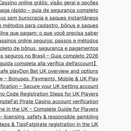
Cassino online grátis: visão geral e opções
paga rápido – guia de segurança completo
ônus sem burocracia e saques instantâneos
 e métodos para cadastro, bônus e saques
line que pagam: o que você precisa saber
assinos online seguros: passos e métodos
ompleto de bônus, segurança e pagamentos
s seguros no Brasil – Guia completo 2026
 guida completa alla verifica dell’account】
safe play
Don Bet UK overview and options
w – Bonuses, Payments, Mobile & UK Play
ification – Secure your UK betting account
o Code Registration Steps for UK Players
ompte
Fat Pirate Casino account verification
ine in the UK – Complete Guide for Players
– licensing, safety & responsible gambling
teps & Tips
Fatpirate registration in the UK