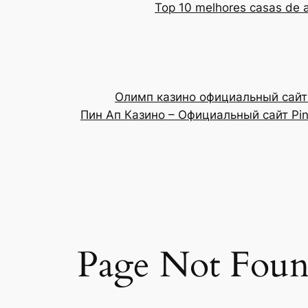
Top 10 melhores casas de 
Олимп казино официальный сайт 
Пин Ап Казино – Официальный сайт Pin
Page Not Fou