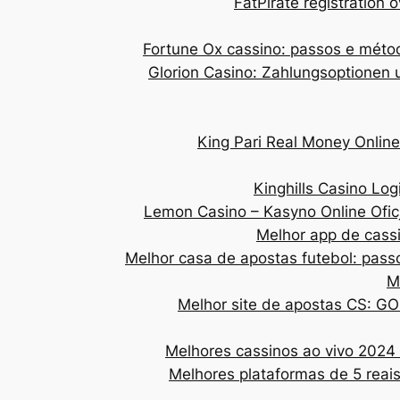
FatPirate registration 
Fortune Ox cassino: passos e méto
Glorion Casino: Zahlungsoptionen 
King Pari Real Money Onli
Kinghills Casino Log
Lemon Casino – Kasyno Online Ofic
Melhor app de cassi
Melhor casa de apostas futebol: pass
M
Melhor site de apostas CS: GO
Melhores cassinos ao vivo 2024
Melhores plataformas de 5 reais