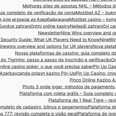
Melhores sites de apostas NHL – Métodos d
uia completo de verificação de conta
Mostbet AZ – bukme
я для игроков из Азербайджана
Mostbet casino – komp
růvodce zahraničními online kasiny
Nejlepší zahraniční c
Newsletter
Nine Wins overview and o
Security Guide: What UK Players Need to Know
NineWin 
inewins overview and options for UK players
Nova plata
Novas plataformas de cassino: guia completo d
 do Tigrinho: passo a passo da inscrição e verificação
On
nline casino poker: o que você precisa saber
Pin Up Cas
 Azərbaycanda onlayn kazino Pin-Up
Pin Up Casino: сп
Pinco Online Kazino A
Pirots 3 onde jogar: métodos de pagamento,
Plataforma com roleta grátis – Guia completo
Plataforma de 1 Real Tigre – re
completo de cadastro, bônus e pagamentos
Plataforma de
s 777: revisão completa e visão geral
Plataforma de jogo