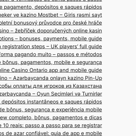
e pagamento, depósitos e saques rápidos
ker ve kazino Mostbet – Giriş rəsmi sayt
letní bonusový průvodce pro české hráče
asino – žebříček doporučených online kasin
ptions – bonuses, payments, mobile guide
registration steps – UK players’ full guide
forma pagando muito – passos e métodos
e bônus, pagamentos, mobile e segurança
line Casino Ontario app and mobile guide
ino – Azərbaycanda onlayn kazino Pin-Up
особы оплаты для игроков из Казахстана
zərbaycanda – Oyun Seçimləri və Turnirlər
 depósitos instantâneos e saques rápidos
 de bônus, segurança e experiência mobile
view completo, bônus, pagamentos e dicas
 10 reais: passo a passo para se registrar
s de azar confiável: guia de app e mobile