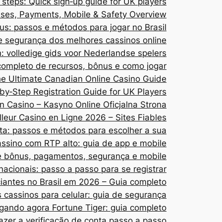
n steps: Quick sign‑up guide for UK players
uses, Payments, Mobile & Safety Overview
us: passos e métodos para jogar no Brasil
e segurança dos melhores cassinos online
n: volledige gids voor Nederlandse spelers
completo de recursos, bônus e como jogar‬
he Ultimate Canadian Online Casino Guide
‑by‑Step Registration Guide for UK Players
 Casino – Kasyno Online Oficjalna Strona
lleur Casino en Ligne 2026 – Sites Fiables
a: passos e métodos para escolher a sua
ssino com RTP alto: guia de app e mobile
de bônus, pagamentos, segurança e mobile
acionais: passo a passo para se registrar
ciantes no Brasil em 2026 – Guia completo
 cassinos para celular: guia de segurança
gando agora Fortune Tiger: guia completo
zer a verificação de conta passo a passo