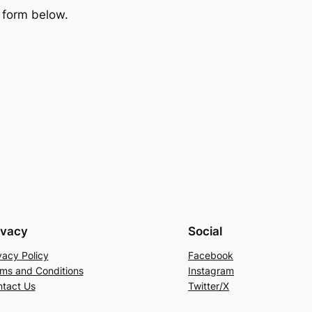
e form below.
ivacy
Social
vacy Policy
Facebook
ms and Conditions
Instagram
tact Us
Twitter/X