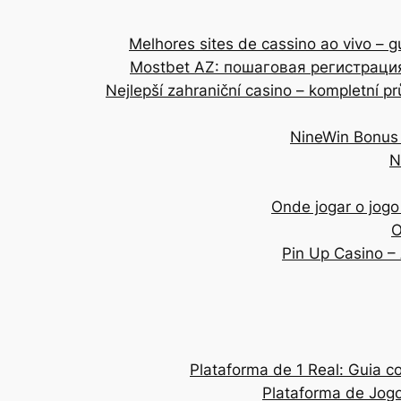
Melhores sites de cassino ao vivo – g
Mostbet AZ: пошаговая регистраци
Nejlepší zahraniční casino – kompletní p
NineWin Bonus 
N
Onde jogar o jogo
O
Pin Up Casino –
Plataforma de 1 Real: Guia 
Plataforma de Jogo