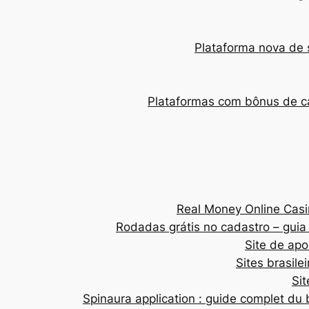
Plataforma nova de 
Plataformas com bônus de ca
Real Money Online Casi
Rodadas grátis no cadastro – guia
Site de apo
Sites brasile
Si
Spinaura application : guide complet du