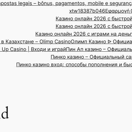
apostas legais – bônus, pagamentos, mobile e seguranç
xtw18387b046
Εφαρμογή G
Казино онлайн 2026 с быстро
Казино онлайн 2026 с быстро
Казино онлайн 2026 с играми на деньг
в Казахстане – Olimp Casino
Олимп Казино ᐉ Официал
 Up Casino | Входи и играй
Пин Ап казино – Официаль
Пинко казино – Официальный сай
Пинко казино вход: способы пополнения и бы
nd