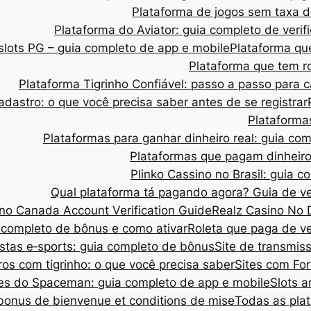
Plataforma de jogos sem taxa d
Plataforma do Aviator: guia completo de verif
slots PG – guia completo de app e mobile
Plataforma qu
Plataforma que tem r
Plataforma Tigrinho Confiável: passo a passo para 
dastro: o que você precisa saber antes de se registrar
Plataformas
Plataformas para ganhar dinheiro real: guia c
Plataformas que pagam dinheiro 
Plinko Cassino no Brasil: guia
Qual plataforma tá pagando agora? Guia de v
no Canada Account Verification Guide
Realz Casino No 
 completo de bônus e como ativar
Roleta que paga de v
stas e‑sports: guia completo de bônus
Site de transmis
iros com tigrinho: o que você precisa saber
Sites com Fo
tes do Spaceman: guia completo de app e mobile
Slots a
 bonus de bienvenue et conditions de mise
Todas as plat