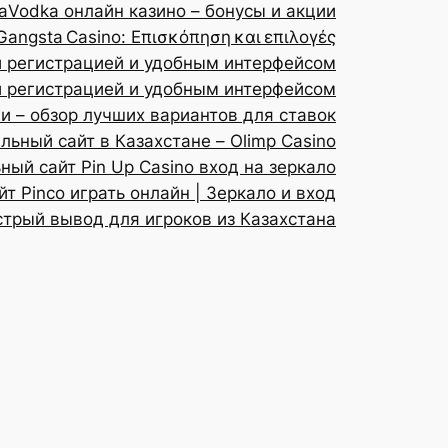
a
Vodka онлайн казино – бонусы и акции
angsta Casino: Επισκόπηση και επιλογές
й регистрацией и удобным интерфейсом
й регистрацией и удобным интерфейсом
и – обзор лучших вариантов для ставок
ьный сайт в Казахстане – Olimp Casino
ный сайт Pin Up Casino вход на зеркало
т Pinco играть онлайн | Зеркало и вход
стрый вывод для игроков из Казахстана