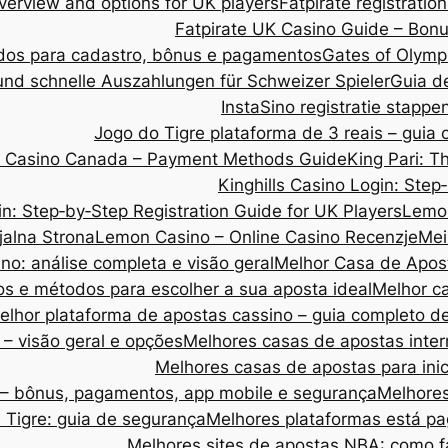
overview and options for UK players
Fatpirate registratio
Fatpirate UK Casino Guide – Bon
dos para cadastro, bônus e pagamentos
Gates of Olymp
und schnelle Auszahlungen für Schweizer Spieler
Guia d
InstaSino registratie stappe
Jogo do Tigre plataforma de 3 reais – guia 
ne Casino Canada – Payment Methods Guide
King Pari: T
Kinghills Casino Login: Step
in: Step‑by‑Step Registration Guide for UK Players
Lemon
jalna Strona
Lemon Casino – Online Casino Recenzje
Mei
no: análise completa e visão geral
Melhor Casa de Apost
os e métodos para escolher a sua aposta ideal
Melhor ca
elhor plataforma de apostas cassino – guia completo 
 – visão geral e opções
Melhores casas de apostas intern
Melhores casas de apostas para ini
 – bônus, pagamentos, app mobile e segurança
Melhores
 Tigre: guia de segurança
Melhores plataformas está pa
Melhores sites de apostas NBA: como fa