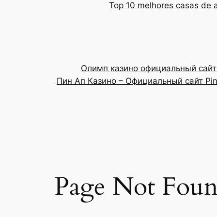
Top 10 melhores casas de 
Олимп казино официальный сайт 
Пин Ап Казино – Официальный сайт Pin
Page Not Fou