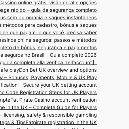
Cassino online grátis: visão geral e opções
paga rápido – guia de segurança completo
ônus sem burocracia e saques instantâneos
 e métodos para cadastro, bônus e saques
line que pagam: o que você precisa saber
assinos online seguros: passos e métodos
ompleto de bônus, segurança e pagamentos
s seguros no Brasil – Guia completo 2026
 guida completa alla verifica dell’account】
safe play
Don Bet UK overview and options
w – Bonuses, Payments, Mobile & UK Play
ification – Secure your UK betting account
o Code Registration Steps for UK Players
ompte
Fat Pirate Casino account verification
ine in the UK – Complete Guide for Players
– licensing, safety & responsible gambling
teps & Tips
Fatpirate registration in the UK