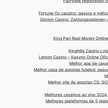
FatPirate registration 
Fortune Ox cassino: passos e méto
Glorion Casino: Zahlungsoptionen 
King Pari Real Money Onli
Kinghills Casino Log
Lemon Casino – Kasyno Online Ofic
Melhor app de cassi
Melhor casa de apostas futebol: pass
M
Melhor site de apostas CS: GO
Melhores cassinos ao vivo 2024
Melhores plataformas de 5 reais