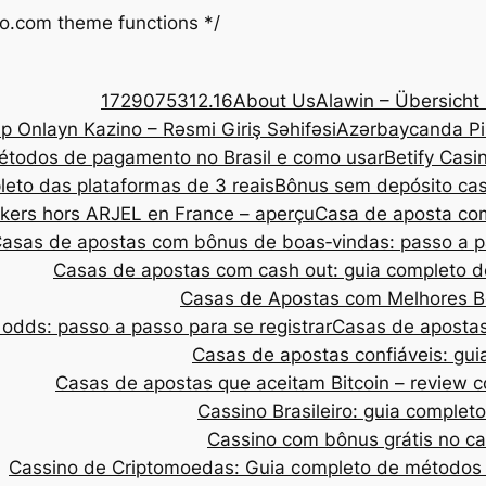
Skip
ro.com theme functions */
to
content
1729075312.16
About Us
Alawin – Übersicht
 Onlayn Kazino – Rəsmi Giriş Səhifəsi
Azərbaycanda Pin
métodos de pagamento no Brasil e como usar
Betify Casi
eto das plataformas de 3 reais
Bônus sem depósito cass
ers hors ARJEL en France – aperçu
Casa de aposta com
asas de apostas com bônus de boas‑vindas: passo a pa
Casas de apostas com cash out: guia completo d
Casas de Apostas com Melhores B
dds: passo a passo para se registrar​
Casas de apostas
Casas de apostas confiáveis: guia
Casas de apostas que aceitam Bitcoin – review 
Cassino Brasileiro: guia complet
Cassino com bônus grátis no c
Cassino de Criptomoedas: Guia completo de métodos