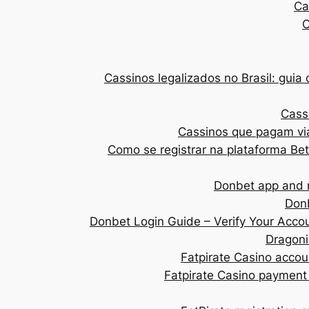
Ca
C
Cassinos legalizados no Brasil: gui
Cass
Cassinos que pagam via
Como se registrar na plataforma Bet
Donbet app and m
Don
Donbet Login Guide – Verify Your Accou
Dragoni
Fatpirate Casino accoun
Fatpirate Casino payment