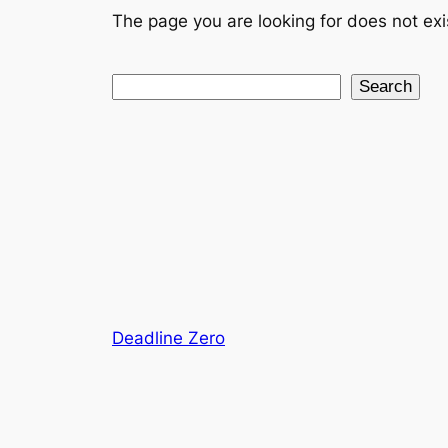
The page you are looking for does not exi
Search
Search
Deadline Zero