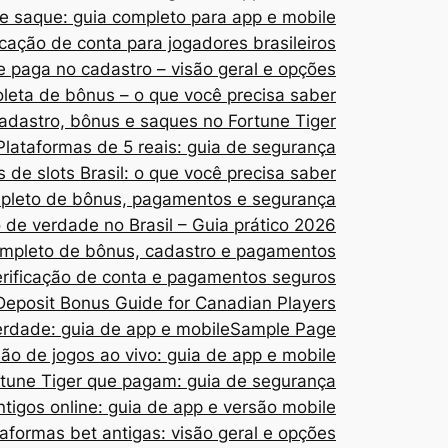
e saque: guia completo para app e mobile
icação de conta para jogadores brasileiros
e paga no cadastro – visão geral e opções
oleta de bônus – o que você precisa saber
cadastro, bônus e saques no Fortune Tiger
Plataformas de 5 reais: guia de segurança
 de slots Brasil: o que você precisa saber
ompleto de bônus, pagamentos e segurança
de verdade no Brasil – Guia prático 2026
 completo de bônus, cadastro e pagamentos
erificação de conta e pagamentos seguros
Deposit Bonus Guide for Canadian Players
erdade: guia de app e mobile
Sample Page
são de jogos ao vivo: guia de app e mobile
rtune Tiger que pagam: guia de segurança
ntigos online: guia de app e versão mobile
aformas bet antigas: visão geral e opções