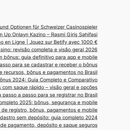
 und Optionen für Schweizer Casinospieler
 Up Onlayn Kazino – Rəsmi Giriş Səhifəsi
no en Ligne | Jouez sur Betify avec 1000 €
ino: revisão completa e visão geral 2026
 bônus: guia definitivo para app e mobile
sso para se cadastrar e receber o bônus
e recursos, bônus e pagamentos no Brasil
ônus 2024: Guia Completo e Comparativo
 com saque rápido – visão geral e opções
 passo a passo para se registrar no Brasil
completo 2025: bônus, segurança e mobile
o de registro, bônus, pagamentos e mobile
adastro sem depósito: guia completo 2024
 de pagamento, depósito e saque seguros