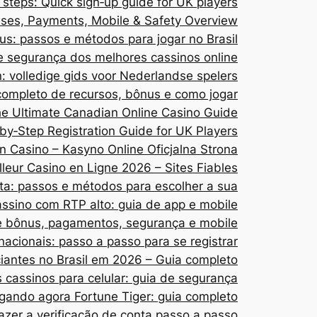
n steps: Quick sign‑up guide for UK players
uses, Payments, Mobile & Safety Overview
us: passos e métodos para jogar no Brasil
e segurança dos melhores cassinos online
n: volledige gids voor Nederlandse spelers
completo de recursos, bônus e como jogar‬
he Ultimate Canadian Online Casino Guide
‑by‑Step Registration Guide for UK Players
 Casino – Kasyno Online Oficjalna Strona
lleur Casino en Ligne 2026 – Sites Fiables
a: passos e métodos para escolher a sua
ssino com RTP alto: guia de app e mobile
de bônus, pagamentos, segurança e mobile
acionais: passo a passo para se registrar
ciantes no Brasil em 2026 – Guia completo
 cassinos para celular: guia de segurança
gando agora Fortune Tiger: guia completo
zer a verificação de conta passo a passo