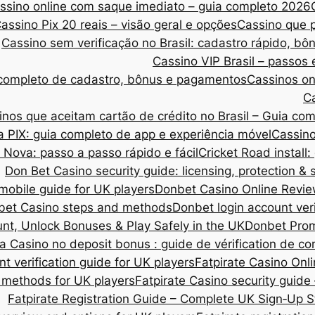
ssino online com saque imediato – guia completo 2026
assino Pix 20 reais – visão geral e opções
Cassino que 
Cassino sem verificação no Brasil: cadastro rápido, b
Cassino VIP Brasil – passos
a completo de cadastro, bônus e pagamentos
Cassinos on
C
inos que aceitam cartão de crédito no Brasil – Guia c
 PIX: guia completo de app e experiência móvel
Cassino
 Nova: passo a passo rápido e fácil
Cricket Road install:
Don Bet Casino security guide: licensing, protection & 
obile guide for UK players
Donbet Casino Online Revie
bet Casino steps and methods
Donbet login account ver
nt, Unlock Bonuses & Play Safely in the UK
Donbet Prom
a Casino no deposit bonus : guide de vérification de c
t verification guide for UK players
Fatpirate Casino Onl
 methods for UK players
Fatpirate Casino security guide 
Fatpirate Registration Guide – Complete UK Sign‑Up S