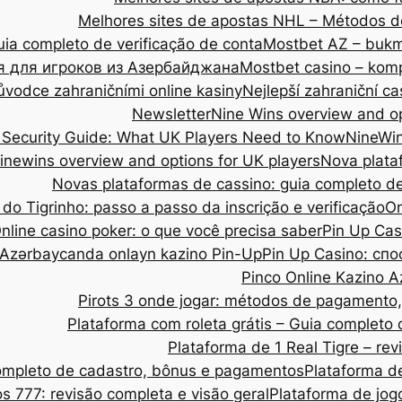
Melhores sites de apostas NHL – Métodos d
uia completo de verificação de conta
Mostbet AZ – bukme
я для игроков из Азербайджана
Mostbet casino – komp
růvodce zahraničními online kasiny
Nejlepší zahraniční c
Newsletter
Nine Wins overview and o
Security Guide: What UK Players Need to Know
NineWin 
inewins overview and options for UK players
Nova plata
Novas plataformas de cassino: guia completo d
 do Tigrinho: passo a passo da inscrição e verificação
On
nline casino poker: o que você precisa saber
Pin Up Cas
 Azərbaycanda onlayn kazino Pin-Up
Pin Up Casino: сп
Pinco Online Kazino A
Pirots 3 onde jogar: métodos de pagamento,
Plataforma com roleta grátis – Guia completo
Plataforma de 1 Real Tigre – re
completo de cadastro, bônus e pagamentos
Plataforma de
s 777: revisão completa e visão geral
Plataforma de jogo