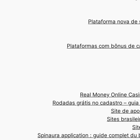
Plataforma nova de 
Plataformas com bônus de ca
Real Money Online Casi
Rodadas grátis no cadastro – guia
Site de apo
Sites brasile
Si
Spinaura application : guide complet du