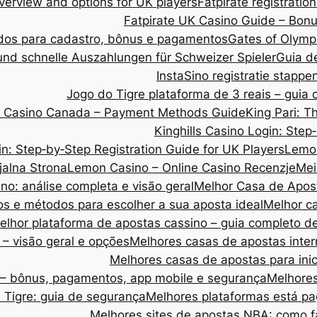
overview and options for UK players
Fatpirate registratio
Fatpirate UK Casino Guide – Bon
dos para cadastro, bônus e pagamentos
Gates of Olymp
und schnelle Auszahlungen für Schweizer Spieler
Guia d
InstaSino registratie stappe
Jogo do Tigre plataforma de 3 reais – guia 
ne Casino Canada – Payment Methods Guide
King Pari: T
Kinghills Casino Login: Step
in: Step‑by‑Step Registration Guide for UK Players
Lemon
jalna Strona
Lemon Casino – Online Casino Recenzje
Mei
no: análise completa e visão geral
Melhor Casa de Apost
os e métodos para escolher a sua aposta ideal
Melhor ca
elhor plataforma de apostas cassino – guia completo 
 – visão geral e opções
Melhores casas de apostas intern
Melhores casas de apostas para ini
 – bônus, pagamentos, app mobile e segurança
Melhores
 Tigre: guia de segurança
Melhores plataformas está pa
Melhores sites de apostas NBA: como fa