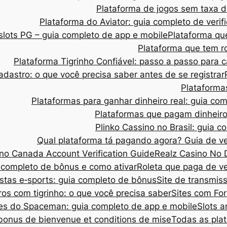
Plataforma de jogos sem taxa d
Plataforma do Aviator: guia completo de verif
slots PG – guia completo de app e mobile
Plataforma qu
Plataforma que tem r
Plataforma Tigrinho Confiável: passo a passo para 
dastro: o que você precisa saber antes de se registrar
Plataformas
Plataformas para ganhar dinheiro real: guia c
Plataformas que pagam dinheiro 
Plinko Cassino no Brasil: guia
Qual plataforma tá pagando agora? Guia de v
no Canada Account Verification Guide
Realz Casino No 
 completo de bônus e como ativar
Roleta que paga de v
stas e‑sports: guia completo de bônus
Site de transmis
iros com tigrinho: o que você precisa saber
Sites com Fo
tes do Spaceman: guia completo de app e mobile
Slots a
 bonus de bienvenue et conditions de mise
Todas as plat