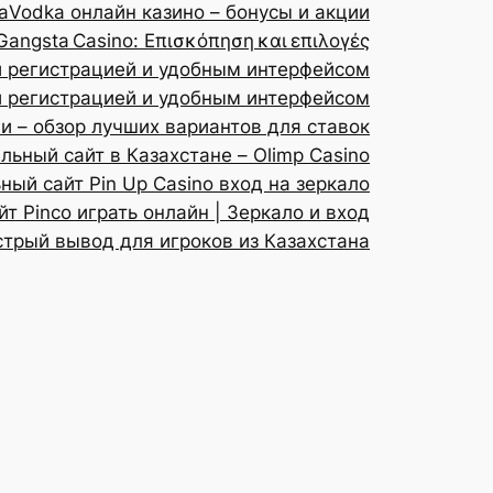
a
Vodka онлайн казино – бонусы и акции
angsta Casino: Επισκόπηση και επιλογές
й регистрацией и удобным интерфейсом
й регистрацией и удобным интерфейсом
и – обзор лучших вариантов для ставок
ьный сайт в Казахстане – Olimp Casino
ный сайт Pin Up Casino вход на зеркало
т Pinco играть онлайн | Зеркало и вход
стрый вывод для игроков из Казахстана