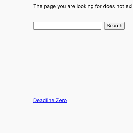
The page you are looking for does not exi
Search
Search
Deadline Zero