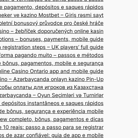
e pagamento, depósitos e saques rápidos
ker ve kazino Mostbet – Giriş rəsmi sayt
letní bonusový průvodce pro české hráče
asino – žebříček doporučených online kasin
ptions – bonuses, payments, mobile guide
registration steps – UK players’ full guide
forma pagando muito – passos e métodos
e bônus, pagamentos, mobile e segurança
line Casino Ontario app and mobile guide
ino – Azərbaycanda onlayn kazino Pin-Up
особы оплаты для игроков из Казахстана
zərbaycanda – Oyun Seçimləri və Turnirlər
 depósitos instantâneos e saques rápidos
 de bônus, segurança e experiência mobile
view completo, bônus, pagamentos e dicas
 10 reais: passo a passo para se registrar
s de azar confiável: guia de app e mobile