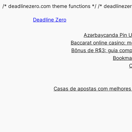
/* deadlinezero.com theme functions */ /* deadlineze
Deadline Zero
Azərbaycanda Pin Up
Baccarat online casino: 
Bônus de R$3: guia compl
Bookmak
C
Casas de apostas com melhores o