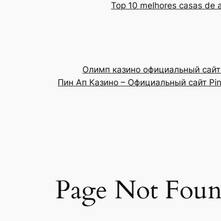
Top 10 melhores casas de 
Олимп казино официальный сайт 
Пин Ап Казино – Официальный сайт Pin
Page Not Fou