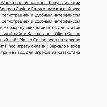
a
Vodka онлайн казино – бонусы и акции
angsta Casino: Επισκόπηση και επιλογές
й регистрацией и удобным интерфейсом
й регистрацией и удобным интерфейсом
и – обзор лучших вариантов для ставок
ьный сайт в Казахстане – Olimp Casino
ный сайт Pin Up Casino вход на зеркало
т Pinco играть онлайн | Зеркало и вход
стрый вывод для игроков из Казахстана