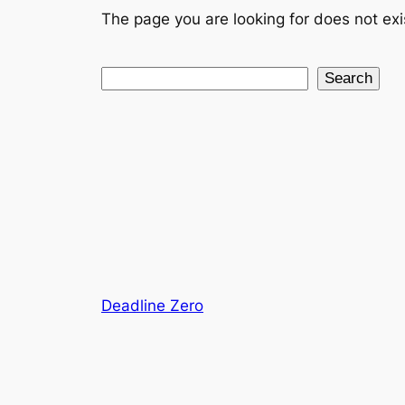
The page you are looking for does not exi
Search
Search
Deadline Zero