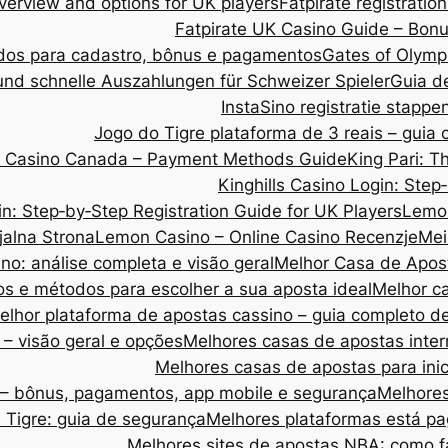
overview and options for UK players
Fatpirate registratio
Fatpirate UK Casino Guide – Bon
dos para cadastro, bônus e pagamentos
Gates of Olymp
und schnelle Auszahlungen für Schweizer Spieler
Guia d
InstaSino registratie stappe
Jogo do Tigre plataforma de 3 reais – guia 
ne Casino Canada – Payment Methods Guide
King Pari: T
Kinghills Casino Login: Step
in: Step‑by‑Step Registration Guide for UK Players
Lemon
jalna Strona
Lemon Casino – Online Casino Recenzje
Mei
no: análise completa e visão geral
Melhor Casa de Apost
os e métodos para escolher a sua aposta ideal
Melhor ca
elhor plataforma de apostas cassino – guia completo 
 – visão geral e opções
Melhores casas de apostas intern
Melhores casas de apostas para ini
 – bônus, pagamentos, app mobile e segurança
Melhores
 Tigre: guia de segurança
Melhores plataformas está pa
Melhores sites de apostas NBA: como fa