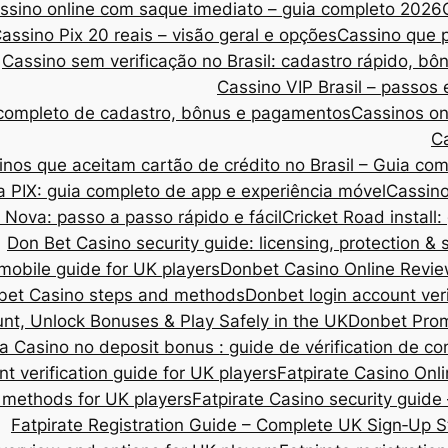
ssino online com saque imediato – guia completo 2026
assino Pix 20 reais – visão geral e opções
Cassino que 
Cassino sem verificação no Brasil: cadastro rápido, b
Cassino VIP Brasil – passos
a completo de cadastro, bônus e pagamentos
Cassinos on
C
inos que aceitam cartão de crédito no Brasil – Guia c
 PIX: guia completo de app e experiência móvel
Cassino
 Nova: passo a passo rápido e fácil
Cricket Road install:
Don Bet Casino security guide: licensing, protection & 
obile guide for UK players
Donbet Casino Online Revie
bet Casino steps and methods
Donbet login account ver
nt, Unlock Bonuses & Play Safely in the UK
Donbet Prom
a Casino no deposit bonus : guide de vérification de c
t verification guide for UK players
Fatpirate Casino Onl
 methods for UK players
Fatpirate Casino security guide 
Fatpirate Registration Guide – Complete UK Sign‑Up S