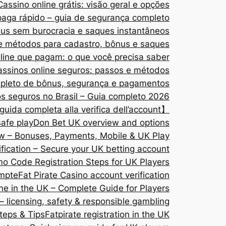
Cassino online grátis: visão geral e opções
paga rápido – guia de segurança completo
ônus sem burocracia e saques instantâneos
 e métodos para cadastro, bônus e saques
line que pagam: o que você precisa saber
assinos online seguros: passos e métodos
ompleto de bônus, segurança e pagamentos
s seguros no Brasil – Guia completo 2026
 guida completa alla verifica dell’account】
safe play
Don Bet UK overview and options
w – Bonuses, Payments, Mobile & UK Play
ification – Secure your UK betting account
o Code Registration Steps for UK Players
ompte
Fat Pirate Casino account verification
ine in the UK – Complete Guide for Players
– licensing, safety & responsible gambling
teps & Tips
Fatpirate registration in the UK