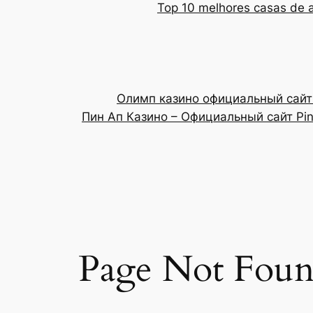
Top 10 melhores casas de 
Олимп казино официальный сайт 
Пин Ап Казино – Официальный сайт Pin
Page Not Fou