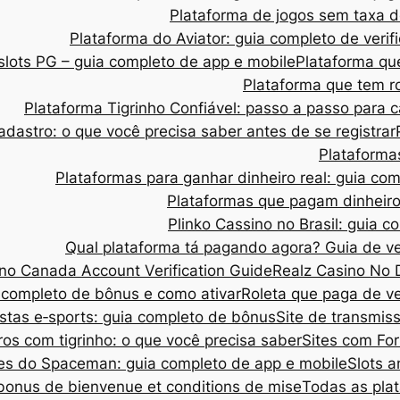
Plataforma de jogos sem taxa d
Plataforma do Aviator: guia completo de verif
slots PG – guia completo de app e mobile
Plataforma qu
Plataforma que tem r
Plataforma Tigrinho Confiável: passo a passo para 
dastro: o que você precisa saber antes de se registrar
Plataformas
Plataformas para ganhar dinheiro real: guia c
Plataformas que pagam dinheiro 
Plinko Cassino no Brasil: guia
Qual plataforma tá pagando agora? Guia de v
no Canada Account Verification Guide
Realz Casino No 
 completo de bônus e como ativar
Roleta que paga de v
stas e‑sports: guia completo de bônus
Site de transmis
iros com tigrinho: o que você precisa saber
Sites com Fo
tes do Spaceman: guia completo de app e mobile
Slots a
 bonus de bienvenue et conditions de mise
Todas as plat