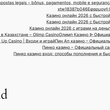
apostas legais – bônus, pagamentos, mobile e seguranç
xtw18387b046
Εφαρμογή G
Казино онлайн 2026 с быстро
Казино онлайн 2026 с быстро
Казино онлайн 2026 с играми на деньг
в Казахстане – Olimp Casino
Олимп Казино ᐉ Официал
 Up Casino | Входи и играй
Пин Ап казино – Официаль
Пинко казино – Официальный сай
Пинко казино вход: способы пополнения и бы
nd