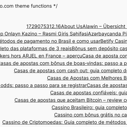
Skip
ro.com theme functions */
to
content
1729075312.16
About Us
Alawin – Übersicht
 Onlayn Kazino – Rəsmi Giriş Səhifəsi
Azərbaycanda Pin
métodos de pagamento no Brasil e como usar
Betify Casi
eto das plataformas de 3 reais
Bônus sem depósito cass
ers hors ARJEL en France – aperçu
Casa de aposta com
asas de apostas com bônus de boas‑vindas: passo a pa
Casas de apostas com cash out: guia completo d
Casas de Apostas com Melhores B
dds: passo a passo para se registrar​
Casas de apostas
Casas de apostas confiáveis: guia
Casas de apostas que aceitam Bitcoin – review 
Cassino Brasileiro: guia complet
Cassino com bônus grátis no c
Cassino de Criptomoedas: Guia completo de métodos