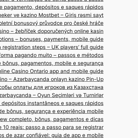
e pagamento, depósitos e saques rápidos
ker ve kazino Mostbet – Giriş rəsmi sayt
letní bonusový průvodce pro české hráče
asino – žebříček doporučených online kasin
ptions – bonuses, payments, mobile guide
registration steps – UK players’ full guide
forma pagando muito – passos e métodos
e bônus, pagamentos, mobile e segurança
line Casino Ontario app and mobile guide
ino – Azərbaycanda onlayn kazino Pin-Up
особы оплаты для игроков из Казахстана
zərbaycanda – Oyun Seçimləri və Turnirlər
 depósitos instantâneos e saques rápidos
 de bônus, segurança e experiência mobile
view completo, bônus, pagamentos e dicas
 10 reais: passo a passo para se registrar
s de azar confiável: guia de app e mobile