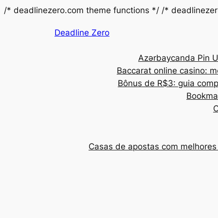
/* deadlinezero.com theme functions */ /* deadlineze
Deadline Zero
Azərbaycanda Pin Up
Baccarat online casino: 
Bônus de R$3: guia compl
Bookmak
C
Casas de apostas com melhores o