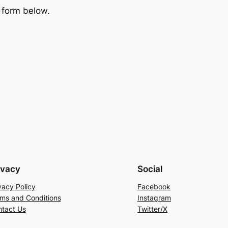
e form below.
ivacy
Social
vacy Policy
Facebook
ms and Conditions
Instagram
tact Us
Twitter/X