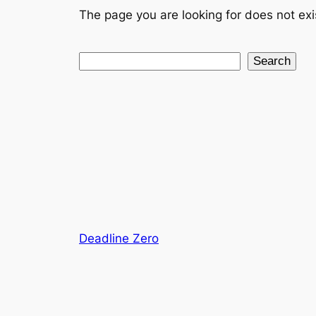
The page you are looking for does not exi
Search
Search
Deadline Zero