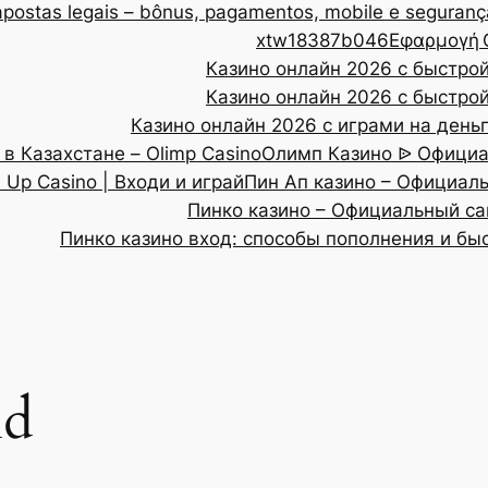
apostas legais – bônus, pagamentos, mobile e seguranç
xtw18387b046
Εφαρμογή G
Казино онлайн 2026 с быстро
Казино онлайн 2026 с быстро
Казино онлайн 2026 с играми на деньг
в Казахстане – Olimp Casino
Олимп Казино ᐉ Официал
 Up Casino | Входи и играй
Пин Ап казино – Официаль
Пинко казино – Официальный сай
Пинко казино вход: способы пополнения и бы
nd