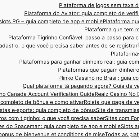
Plataforma de jogos sem taxa d
Plataforma do Aviator: guia completo de verif
slots PG – guia completo de app e mobile
Plataforma qu
Plataforma que tem r
Plataforma Tigrinho Confiável: passo a passo para 
dastro: o que você precisa saber antes de se registrar
Plataformas
Plataformas para ganhar dinheiro real: guia c
Plataformas que pagam dinheiro 
Plinko Cassino no Brasil: guia
Qual plataforma tá pagando agora? Guia de v
no Canada Account Verification Guide
Realz Casino No 
 completo de bônus e como ativar
Roleta que paga de v
stas e‑sports: guia completo de bônus
Site de transmis
iros com tigrinho: o que você precisa saber
Sites com Fo
tes do Spaceman: guia completo de app e mobile
Slots a
 bonus de bienvenue et conditions de mise
Todas as plat