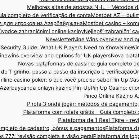
Melhores sites de apostas NHL – Métodos d
uia completo de verificação de conta
Mostbet AZ – bukme
я для игроков из Азербайджана
Mostbet casino – komp
růvodce zahraničními online kasiny
Nejlepší zahraniční c
Newsletter
Nine Wins overview and o
Security Guide: What UK Players Need to Know
NineWin 
inewins overview and options for UK players
Nova plata
Novas plataformas de cassino: guia completo d
 do Tigrinho: passo a passo da inscrição e verificação
On
nline casino poker: o que você precisa saber
Pin Up Cas
 Azərbaycanda onlayn kazino Pin-Up
Pin Up Casino: сп
Pinco Online Kazino A
Pirots 3 onde jogar: métodos de pagamento,
Plataforma com roleta grátis – Guia completo
Plataforma de 1 Real Tigre – re
completo de cadastro, bônus e pagamentos
Plataforma de
s 777: revisão completa e visão geral
Plataforma de jogo