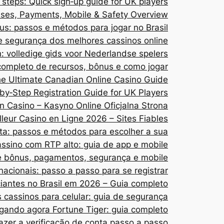
n steps: Quick sign‑up guide for UK players
uses, Payments, Mobile & Safety Overview
us: passos e métodos para jogar no Brasil
e segurança dos melhores cassinos online
n: volledige gids voor Nederlandse spelers
completo de recursos, bônus e como jogar‬
he Ultimate Canadian Online Casino Guide
‑by‑Step Registration Guide for UK Players
 Casino – Kasyno Online Oficjalna Strona
lleur Casino en Ligne 2026 – Sites Fiables
a: passos e métodos para escolher a sua
ssino com RTP alto: guia de app e mobile
de bônus, pagamentos, segurança e mobile
acionais: passo a passo para se registrar
ciantes no Brasil em 2026 – Guia completo
 cassinos para celular: guia de segurança
gando agora Fortune Tiger: guia completo
zer a verificação de conta passo a passo