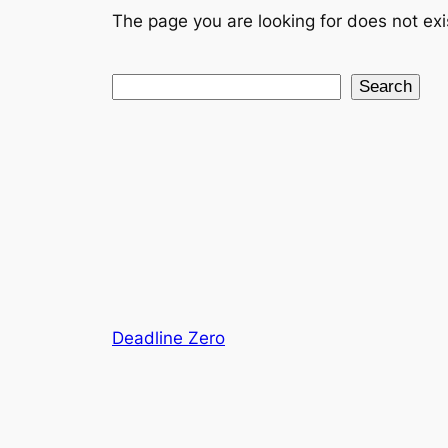
The page you are looking for does not exi
Search
Search
Deadline Zero