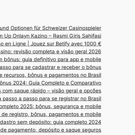
 und Optionen für Schweizer Casinospieler
 Up Onlayn Kazino – Rəsmi Giriş Səhifəsi
no en Ligne | Jouez sur Betify avec 1000 €
ino: revisão completa e visão geral 2026
 bônus: guia definitivo para app e mobile
sso para se cadastrar e receber o bônus
e recursos, bônus e pagamentos no Brasil
ônus 2024: Guia Completo e Comparativo
 com saque rápido – visão geral e opções
 passo a passo para se registrar no Brasil
completo 2025: bônus, segurança e mobile
o de registro, bônus, pagamentos e mobile
adastro sem depósito: guia completo 2024
 de pagamento, depósito e saque seguros