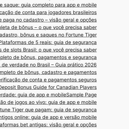
e saque: guia completo para app e mobile
icação de conta para jogadores brasileiros
e paga no cadastro – visão geral e opções
oleta de bônus – o que você precisa saber
cadastro, bônus e saques no Fortune Tiger
Plataformas de 5 reais: guia de segurança
 de slots Brasil: o que você precisa saber
ompleto de bônus, pagamentos e segurança
de verdade no Brasil – Guia prático 2026
 completo de bônus, cadastro e pagamentos
erificação de conta e pagamentos seguros
Deposit Bonus Guide for Canadian Players
erdade: guia de app e mobile
Sample Page
são de jogos ao vivo: guia de app e mobile
rtune Tiger que pagam: guia de segurança
ntigos online: guia de app e versão mobile
aformas bet antigas: visão geral e opções