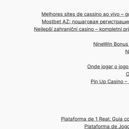
Melhores sites de cassino ao vivo – g
Mostbet AZ: пошаговая регистраци
Nejlepší zahraniční casino – kompletní p
NineWin Bonus 
N
Onde jogar o jogo
O
Pin Up Casino –
Plataforma de 1 Real: Guia 
Plataforma de Jogo