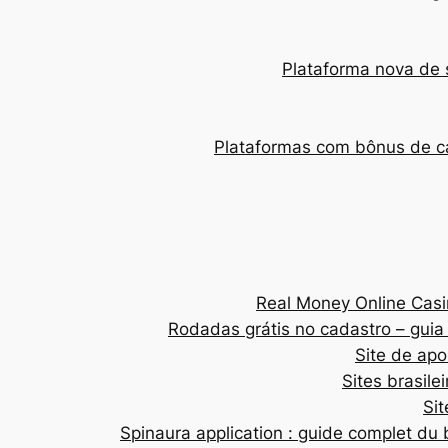
Plataforma nova de 
Plataformas com bônus de ca
Real Money Online Casi
Rodadas grátis no cadastro – guia
Site de apo
Sites brasile
Si
Spinaura application : guide complet du