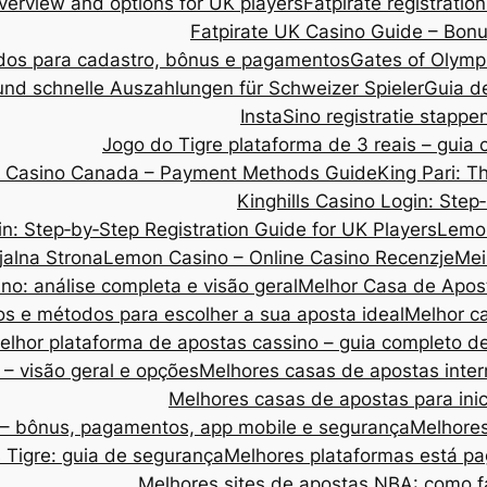
overview and options for UK players
Fatpirate registratio
Fatpirate UK Casino Guide – Bon
dos para cadastro, bônus e pagamentos
Gates of Olymp
und schnelle Auszahlungen für Schweizer Spieler
Guia d
InstaSino registratie stappe
Jogo do Tigre plataforma de 3 reais – guia 
ne Casino Canada – Payment Methods Guide
King Pari: T
Kinghills Casino Login: Step
in: Step‑by‑Step Registration Guide for UK Players
Lemon
jalna Strona
Lemon Casino – Online Casino Recenzje
Mei
no: análise completa e visão geral
Melhor Casa de Apost
os e métodos para escolher a sua aposta ideal
Melhor ca
elhor plataforma de apostas cassino – guia completo 
 – visão geral e opções
Melhores casas de apostas intern
Melhores casas de apostas para ini
 – bônus, pagamentos, app mobile e segurança
Melhores
 Tigre: guia de segurança
Melhores plataformas está pa
Melhores sites de apostas NBA: como fa