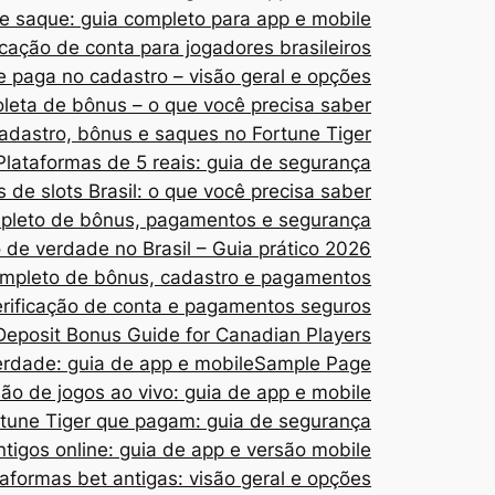
e saque: guia completo para app e mobile
icação de conta para jogadores brasileiros
e paga no cadastro – visão geral e opções
oleta de bônus – o que você precisa saber
cadastro, bônus e saques no Fortune Tiger
Plataformas de 5 reais: guia de segurança
 de slots Brasil: o que você precisa saber
ompleto de bônus, pagamentos e segurança
de verdade no Brasil – Guia prático 2026
 completo de bônus, cadastro e pagamentos
erificação de conta e pagamentos seguros
Deposit Bonus Guide for Canadian Players
erdade: guia de app e mobile
Sample Page
são de jogos ao vivo: guia de app e mobile
rtune Tiger que pagam: guia de segurança
ntigos online: guia de app e versão mobile
aformas bet antigas: visão geral e opções