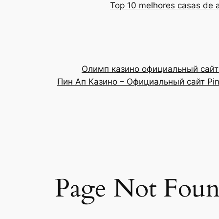
Top 10 melhores casas de 
Олимп казино официальный сайт 
Пин Ап Казино – Официальный сайт Pin
Page Not Fou