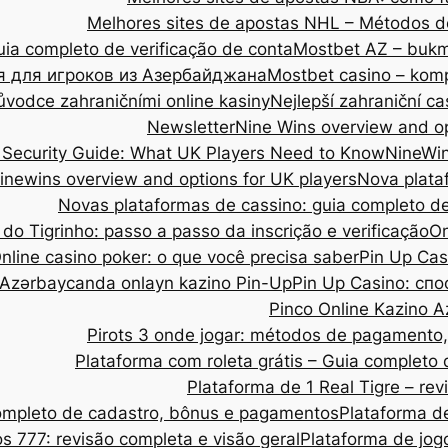
Melhores sites de apostas NHL – Métodos d
uia completo de verificação de conta
Mostbet AZ – bukme
я для игроков из Азербайджана
Mostbet casino – komp
růvodce zahraničními online kasiny
Nejlepší zahraniční c
Newsletter
Nine Wins overview and o
Security Guide: What UK Players Need to Know
NineWin 
inewins overview and options for UK players
Nova plata
Novas plataformas de cassino: guia completo d
 do Tigrinho: passo a passo da inscrição e verificação
On
nline casino poker: o que você precisa saber
Pin Up Cas
 Azərbaycanda onlayn kazino Pin-Up
Pin Up Casino: сп
Pinco Online Kazino A
Pirots 3 onde jogar: métodos de pagamento,
Plataforma com roleta grátis – Guia completo
Plataforma de 1 Real Tigre – re
completo de cadastro, bônus e pagamentos
Plataforma de
s 777: revisão completa e visão geral
Plataforma de jogo