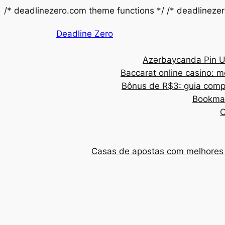
/* deadlinezero.com theme functions */ /* deadlineze
Deadline Zero
Azərbaycanda Pin Up
Baccarat online casino: 
Bônus de R$3: guia compl
Bookmak
C
Casas de apostas com melhores o