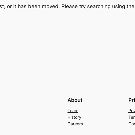
st, or it has been moved. Please try searching using th
About
Pr
Team
Pri
History
Ter
Careers
Con