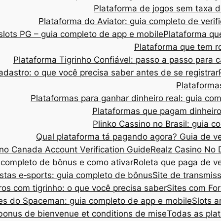
Plataforma de jogos sem taxa d
Plataforma do Aviator: guia completo de verif
slots PG – guia completo de app e mobile
Plataforma qu
Plataforma que tem r
Plataforma Tigrinho Confiável: passo a passo para 
dastro: o que você precisa saber antes de se registrar
Plataformas
Plataformas para ganhar dinheiro real: guia c
Plataformas que pagam dinheiro 
Plinko Cassino no Brasil: guia
Qual plataforma tá pagando agora? Guia de v
no Canada Account Verification Guide
Realz Casino No 
 completo de bônus e como ativar
Roleta que paga de v
stas e‑sports: guia completo de bônus
Site de transmis
iros com tigrinho: o que você precisa saber
Sites com Fo
tes do Spaceman: guia completo de app e mobile
Slots a
 bonus de bienvenue et conditions de mise
Todas as plat