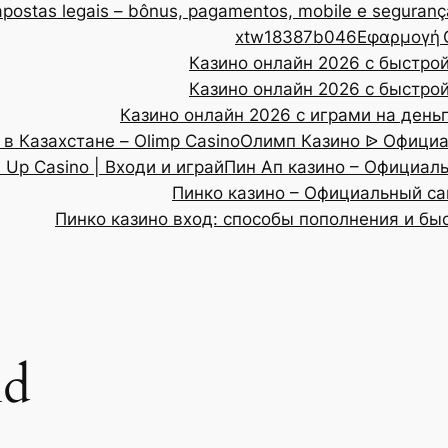
apostas legais – bônus, pagamentos, mobile e seguranç
xtw18387b046
Εφαρμογή G
Казино онлайн 2026 с быстро
Казино онлайн 2026 с быстро
Казино онлайн 2026 с играми на деньг
в Казахстане – Olimp Casino
Олимп Казино ᐉ Официал
 Up Casino | Входи и играй
Пин Ап казино – Официаль
Пинко казино – Официальный сай
Пинко казино вход: способы пополнения и бы
nd