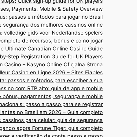
n steps: Quick sign‑up guide for UK players
uses, Payments, Mobile & Safety Overview
us: passos e métodos para jogar no Brasil
e segurança dos melhores cassinos online
n: volledige gids voor Nederlandse spelers
completo de recursos, bônus e como jogar‬
he Ultimate Canadian Online Casino Guide
‑by‑Step Registration Guide for UK Players
 Casino – Kasyno Online Oficjalna Strona
lleur Casino en Ligne 2026 – Sites Fiables
a: passos e métodos para escolher a sua
ssino com RTP alto: guia de app e mobile
de bônus, pagamentos, segurança e mobile
acionais: passo a passo para se registrar
ciantes no Brasil em 2026 – Guia completo
 cassinos para celular: guia de segurança
gando agora Fortune Tiger: guia completo
zer a verificação de conta passo a passo