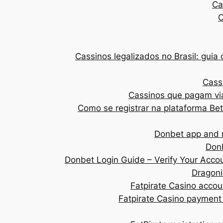
Ca
C
Cassinos legalizados no Brasil: gui
Cass
Cassinos que pagam via
Como se registrar na plataforma Bet
Donbet app and m
Don
Donbet Login Guide – Verify Your Accou
Dragoni
Fatpirate Casino accoun
Fatpirate Casino payment