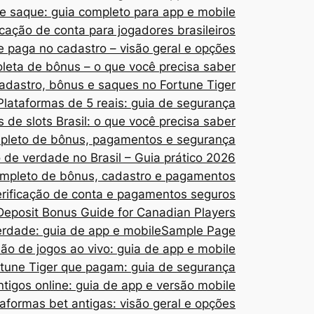
e saque: guia completo para app e mobile
icação de conta para jogadores brasileiros
e paga no cadastro – visão geral e opções
oleta de bônus – o que você precisa saber
cadastro, bônus e saques no Fortune Tiger
Plataformas de 5 reais: guia de segurança
 de slots Brasil: o que você precisa saber
ompleto de bônus, pagamentos e segurança
de verdade no Brasil – Guia prático 2026
 completo de bônus, cadastro e pagamentos
erificação de conta e pagamentos seguros
Deposit Bonus Guide for Canadian Players
erdade: guia de app e mobile
Sample Page
são de jogos ao vivo: guia de app e mobile
rtune Tiger que pagam: guia de segurança
ntigos online: guia de app e versão mobile
aformas bet antigas: visão geral e opções