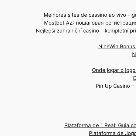
Melhores sites de cassino ao vivo – g
Mostbet AZ: пошаговая регистраци
Nejlepší zahraniční casino – kompletní p
NineWin Bonus 
N
Onde jogar o jogo
O
Pin Up Casino –
Plataforma de 1 Real: Guia 
Plataforma de Jogo