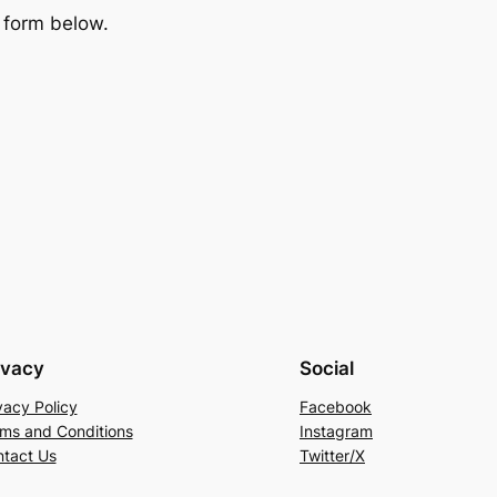
e form below.
ivacy
Social
vacy Policy
Facebook
ms and Conditions
Instagram
tact Us
Twitter/X