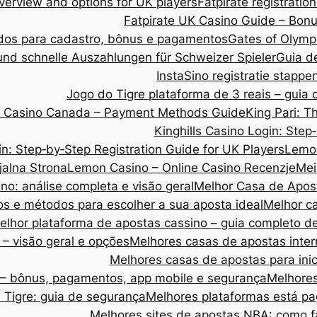
overview and options for UK players
Fatpirate registratio
Fatpirate UK Casino Guide – Bon
dos para cadastro, bônus e pagamentos
Gates of Olymp
und schnelle Auszahlungen für Schweizer Spieler
Guia d
InstaSino registratie stappe
Jogo do Tigre plataforma de 3 reais – guia 
ne Casino Canada – Payment Methods Guide
King Pari: T
Kinghills Casino Login: Step
in: Step‑by‑Step Registration Guide for UK Players
Lemon
jalna Strona
Lemon Casino – Online Casino Recenzje
Mei
no: análise completa e visão geral
Melhor Casa de Apost
os e métodos para escolher a sua aposta ideal
Melhor ca
elhor plataforma de apostas cassino – guia completo 
 – visão geral e opções
Melhores casas de apostas intern
Melhores casas de apostas para ini
 – bônus, pagamentos, app mobile e segurança
Melhores
 Tigre: guia de segurança
Melhores plataformas está pa
Melhores sites de apostas NBA: como fa