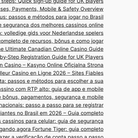
n steps: Quick sign‑up guide for UK players
uses, Payments, Mobile & Safety Overview
us: passos e métodos para jogar no Brasil
e segurança dos melhores cassinos online
n: volledige gids voor Nederlandse spelers
completo de recursos, bônus e como jogar‬
he Ultimate Canadian Online Casino Guide
‑by‑Step Registration Guide for UK Players
 Casino – Kasyno Online Oficjalna Strona
lleur Casino en Ligne 2026 – Sites Fiables
a: passos e métodos para escolher a sua
ssino com RTP alto: guia de app e mobile
de bônus, pagamentos, segurança e mobile
acionais: passo a passo para se registrar
ciantes no Brasil em 2026 – Guia completo
 cassinos para celular: guia de segurança
gando agora Fortune Tiger: guia completo
zer a verificação de conta passo a passo