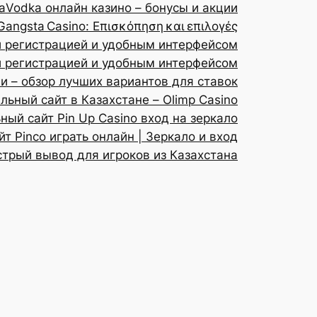
a
Vodka онлайн казино – бонусы и акции
angsta Casino: Επισκόπηση και επιλογές
й регистрацией и удобным интерфейсом
й регистрацией и удобным интерфейсом
и – обзор лучших вариантов для ставок
ьный сайт в Казахстане – Olimp Casino
ный сайт Pin Up Casino вход на зеркало
т Pinco играть онлайн | Зеркало и вход
стрый вывод для игроков из Казахстана