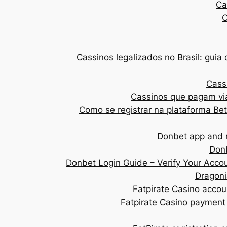
Ca
C
Cassinos legalizados no Brasil: gui
Cass
Cassinos que pagam via
Como se registrar na plataforma Bet
Donbet app and m
Don
Donbet Login Guide – Verify Your Accou
Dragoni
Fatpirate Casino accoun
Fatpirate Casino payment