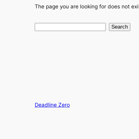
The page you are looking for does not exi
Search
Search
Deadline Zero