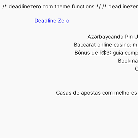
/* deadlinezero.com theme functions */ /* deadlineze
Deadline Zero
Azərbaycanda Pin Up
Baccarat online casino: 
Bônus de R$3: guia compl
Bookmak
C
Casas de apostas com melhores o