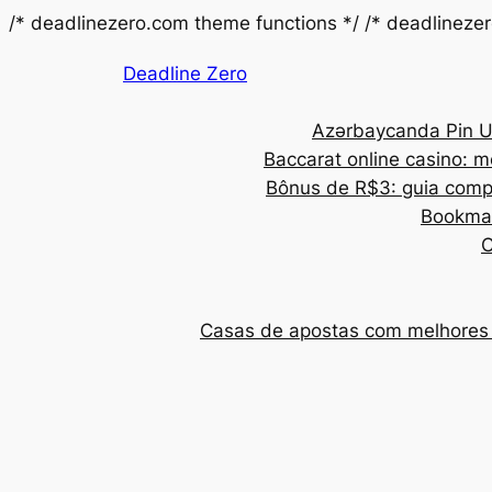
/* deadlinezero.com theme functions */ /* deadlineze
Deadline Zero
Azərbaycanda Pin Up
Baccarat online casino: 
Bônus de R$3: guia compl
Bookmak
C
Casas de apostas com melhores o