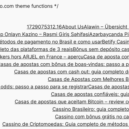
Skip
ro.com theme functions */
to
content
1729075312.16
About Us
Alawin – Übersicht
 Onlayn Kazino – Rəsmi Giriş Səhifəsi
Azərbaycanda Pin
métodos de pagamento no Brasil e como usar
Betify Casi
eto das plataformas de 3 reais
Bônus sem depósito cass
ers hors ARJEL en France – aperçu
Casa de aposta com
asas de apostas com bônus de boas‑vindas: passo a pa
Casas de apostas com cash out: guia completo d
Casas de Apostas com Melhores B
dds: passo a passo para se registrar​
Casas de apostas
Casas de apostas confiáveis: guia
Casas de apostas que aceitam Bitcoin – review 
Cassino Brasileiro: guia complet
Cassino com bônus grátis no c
Cassino de Criptomoedas: Guia completo de métodos