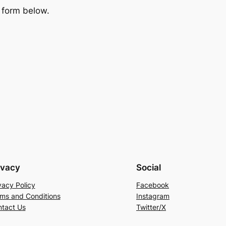
e form below.
ivacy
Social
vacy Policy
Facebook
ms and Conditions
Instagram
tact Us
Twitter/X