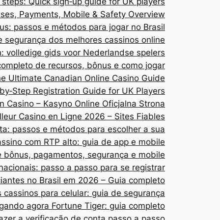
n steps: Quick sign‑up guide for UK players
uses, Payments, Mobile & Safety Overview
us: passos e métodos para jogar no Brasil
e segurança dos melhores cassinos online
n: volledige gids voor Nederlandse spelers
completo de recursos, bônus e como jogar‬
he Ultimate Canadian Online Casino Guide
‑by‑Step Registration Guide for UK Players
 Casino – Kasyno Online Oficjalna Strona
lleur Casino en Ligne 2026 – Sites Fiables
a: passos e métodos para escolher a sua
ssino com RTP alto: guia de app e mobile
de bônus, pagamentos, segurança e mobile
acionais: passo a passo para se registrar
ciantes no Brasil em 2026 – Guia completo
 cassinos para celular: guia de segurança
gando agora Fortune Tiger: guia completo
zer a verificação de conta passo a passo