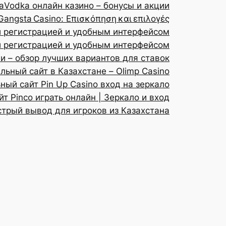
a
Vodka онлайн казино – бонусы и акции
angsta Casino: Επισκόπηση και επιλογές
й регистрацией и удобным интерфейсом
й регистрацией и удобным интерфейсом
и – обзор лучших вариантов для ставок
ьный сайт в Казахстане – Olimp Casino
ный сайт Pin Up Casino вход на зеркало
т Pinco играть онлайн | Зеркало и вход
стрый вывод для игроков из Казахстана