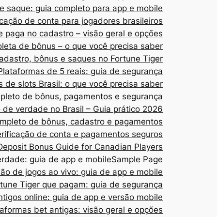
e saque: guia completo para app e mobile
icação de conta para jogadores brasileiros
e paga no cadastro – visão geral e opções
oleta de bônus – o que você precisa saber
cadastro, bônus e saques no Fortune Tiger
Plataformas de 5 reais: guia de segurança
 de slots Brasil: o que você precisa saber
ompleto de bônus, pagamentos e segurança
de verdade no Brasil – Guia prático 2026
 completo de bônus, cadastro e pagamentos
erificação de conta e pagamentos seguros
Deposit Bonus Guide for Canadian Players
erdade: guia de app e mobile
Sample Page
são de jogos ao vivo: guia de app e mobile
rtune Tiger que pagam: guia de segurança
ntigos online: guia de app e versão mobile
aformas bet antigas: visão geral e opções