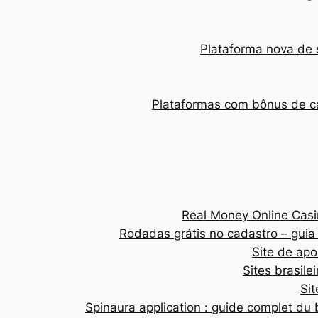
Plataforma nova de 
Plataformas com bônus de ca
Real Money Online Casi
Rodadas grátis no cadastro – guia
Site de apo
Sites brasile
Si
Spinaura application : guide complet du