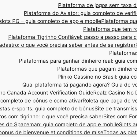
Plataforma de jogos sem taxa d
Plataforma do Aviator: guia completo de verif
slots PG – guia completo de app e mobile
Plataforma qu
Plataforma que tem r
Plataforma Tigrinho Confiável: passo a passo para 
dastro: o que você precisa saber antes de se registrar
Plataformas
Plataformas para ganhar dinheiro real: guia c
Plataformas que pagam dinheiro 
Plinko Cassino no Brasil: guia
Qual plataforma tá pagando agora? Guia de v
no Canada Account Verification Guide
Realz Casino No 
 completo de bônus e como ativar
Roleta que paga de v
stas e‑sports: guia completo de bônus
Site de transmis
iros com tigrinho: o que você precisa saber
Sites com Fo
tes do Spaceman: guia completo de app e mobile
Slots a
 bonus de bienvenue et conditions de mise
Todas as plat