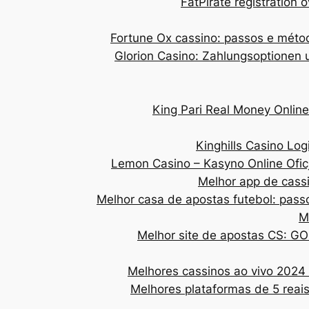
FatPirate registration 
Fortune Ox cassino: passos e méto
Glorion Casino: Zahlungsoptionen 
King Pari Real Money Onli
Kinghills Casino Log
Lemon Casino – Kasyno Online Ofic
Melhor app de cassi
Melhor casa de apostas futebol: pass
M
Melhor site de apostas CS: GO
Melhores cassinos ao vivo 2024
Melhores plataformas de 5 reais