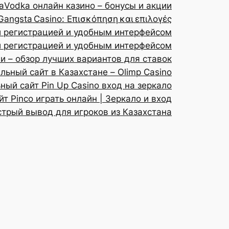
a
Vodka онлайн казино – бонусы и акции
angsta Casino: Επισκόπηση και επιλογές
й регистрацией и удобным интерфейсом
й регистрацией и удобным интерфейсом
и – обзор лучших вариантов для ставок
ьный сайт в Казахстане – Olimp Casino
ный сайт Pin Up Casino вход на зеркало
т Pinco играть онлайн | Зеркало и вход
стрый вывод для игроков из Казахстана