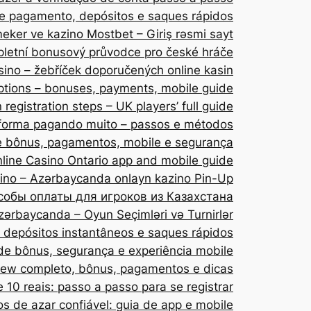
e pagamento, depósitos e saques rápidos
ker ve kazino Mostbet – Giriş rəsmi sayt
letní bonusový průvodce pro české hráče
asino – žebříček doporučených online kasin
ptions – bonuses, payments, mobile guide
registration steps – UK players’ full guide
forma pagando muito – passos e métodos
e bônus, pagamentos, mobile e segurança
line Casino Ontario app and mobile guide
ino – Azərbaycanda onlayn kazino Pin-Up
особы оплаты для игроков из Казахстана
zərbaycanda – Oyun Seçimləri və Turnirlər
 depósitos instantâneos e saques rápidos
 de bônus, segurança e experiência mobile
view completo, bônus, pagamentos e dicas
 10 reais: passo a passo para se registrar
s de azar confiável: guia de app e mobile