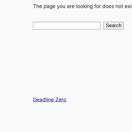
The page you are looking for does not exi
Search
Search
Deadline Zero