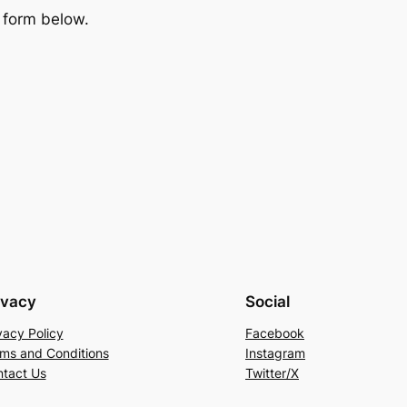
e form below.
ivacy
Social
vacy Policy
Facebook
ms and Conditions
Instagram
tact Us
Twitter/X