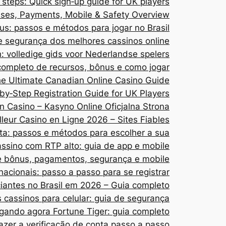
n steps: Quick sign‑up guide for UK players
uses, Payments, Mobile & Safety Overview
us: passos e métodos para jogar no Brasil
e segurança dos melhores cassinos online
n: volledige gids voor Nederlandse spelers
completo de recursos, bônus e como jogar‬
he Ultimate Canadian Online Casino Guide
‑by‑Step Registration Guide for UK Players
 Casino – Kasyno Online Oficjalna Strona
lleur Casino en Ligne 2026 – Sites Fiables
a: passos e métodos para escolher a sua
ssino com RTP alto: guia de app e mobile
de bônus, pagamentos, segurança e mobile
acionais: passo a passo para se registrar
ciantes no Brasil em 2026 – Guia completo
 cassinos para celular: guia de segurança
gando agora Fortune Tiger: guia completo
zer a verificação de conta passo a passo