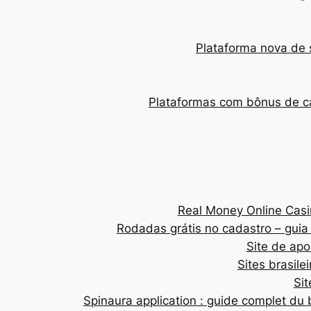
Plataforma nova de 
Plataformas com bônus de ca
Real Money Online Casi
Rodadas grátis no cadastro – guia
Site de apo
Sites brasile
Si
Spinaura application : guide complet du